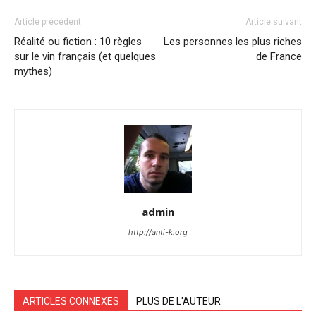
Article précédent
Article suivant
Réalité ou fiction : 10 règles
Les personnes les plus riches
sur le vin français (et quelques
de France
mythes)
admin
http://anti-k.org
ARTICLES CONNEXES
PLUS DE L'AUTEUR