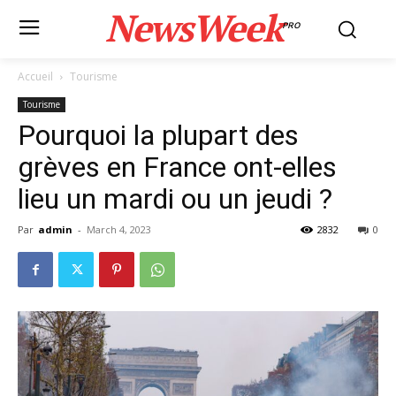
NewsWeek
PRO
Accueil
Tourisme
Tourisme
Pourquoi la plupart des
grèves en France ont-elles
lieu un mardi ou un jeudi ?
Par
admin
-
March 4, 2023
2832
0