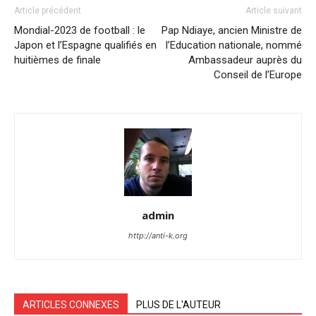
Article précédent
Article suivant
Mondial-2023 de football : le
Pap Ndiaye, ancien Ministre de
Japon et l’Espagne qualifiés en
l’Education nationale, nommé
huitièmes de finale
Ambassadeur auprès du
Conseil de l’Europe
admin
http://anti-k.org
ARTICLES CONNEXES
PLUS DE L'AUTEUR