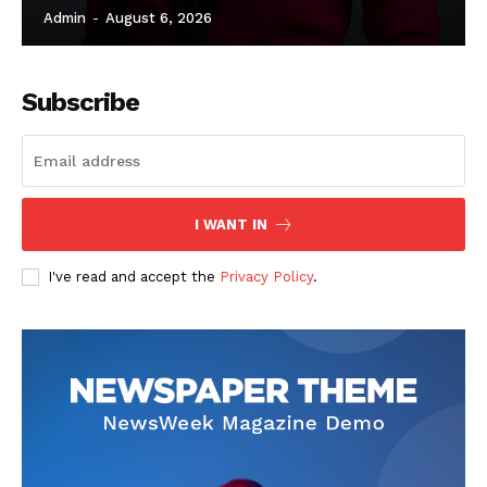
Admin
-
August 6, 2026
Subscribe
I WANT IN
I've read and accept the
Privacy Policy
.