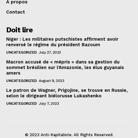
À propos
Contact
Doit lire
Niger : Les militaires putschistes affirment avoir
renversé le régime du président Bazoum
UNCATEGORIZED
July 27, 2023
Macron accusé de « mépris » dans sa gestion du
sommet brésilien sur l’Amazonie, les élus guyanais
amers
UNCATEGORIZED
August 9, 2023
Le patron de Wagner, Prigojine, se trouve en Russie,
selon le dirigeant biélorusse Lukashenko
UNCATEGORIZED
July 7, 2023
© 2023 Anti-Kapitaliste. All Rights Reserved.