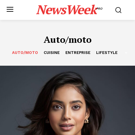
NewsWeek
PRO
Auto/moto
AUTO/MOTO
CUISINE
ENTREPRISE
LIFESTYLE