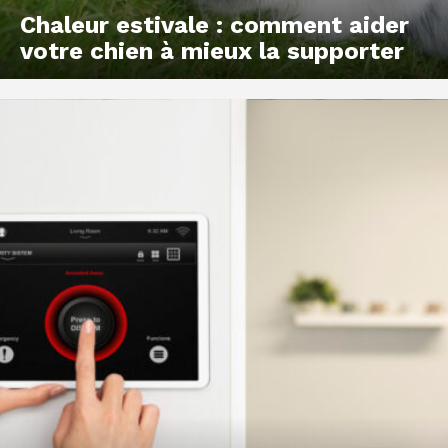
Chaleur estivale : comment aider
votre chien à mieux la supporter