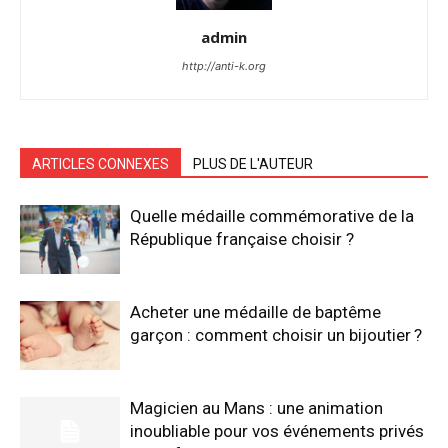
admin
http://anti-k.org
ARTICLES CONNEXES
PLUS DE L'AUTEUR
Quelle médaille commémorative de la
République française choisir ?
Acheter une médaille de baptême
garçon : comment choisir un bijoutier ?
Magicien au Mans : une animation
inoubliable pour vos événements privés