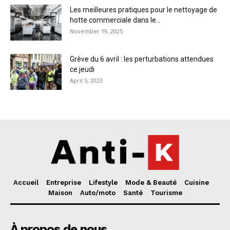
Les meilleures pratiques pour le nettoyage de
hotte commerciale dans le...
November 19, 2025
Grève du 6 avril : les perturbations attendues
ce jeudi
April 5, 2023
Accueil
Entreprise
Lifestyle
Mode & Beauté
Cuisine
Maison
Auto/moto
Santé
Tourisme
À propos de nous