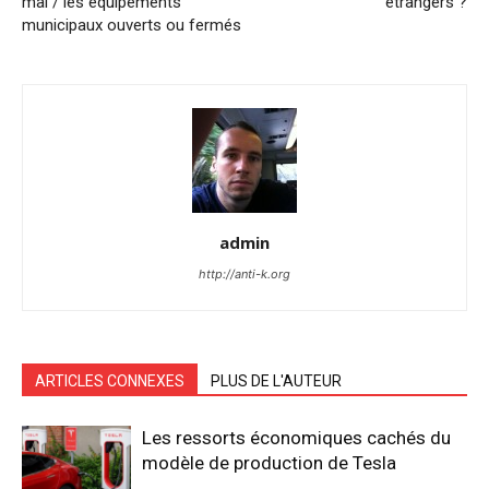
mai / les équipements
étrangers ?
municipaux ouverts ou fermés
admin
http://anti-k.org
ARTICLES CONNEXES
PLUS DE L'AUTEUR
Les ressorts économiques cachés du
modèle de production de Tesla