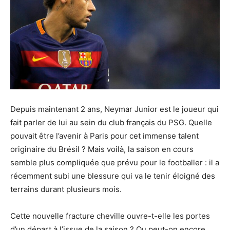
Depuis maintenant 2 ans, Neymar Junior est le joueur qui
fait parler de lui au sein du club français du PSG. Quelle
pouvait être l’avenir à Paris pour cet immense talent
originaire du Brésil ? Mais voilà, la saison en cours
semble plus compliquée que prévu pour le footballer : il a
récemment subi une blessure qui va le tenir éloigné des
terrains durant plusieurs mois.
Cette nouvelle fracture cheville ouvre-t-elle les portes
d’un départ à l’issue de la saison ? Ou peut-on encore