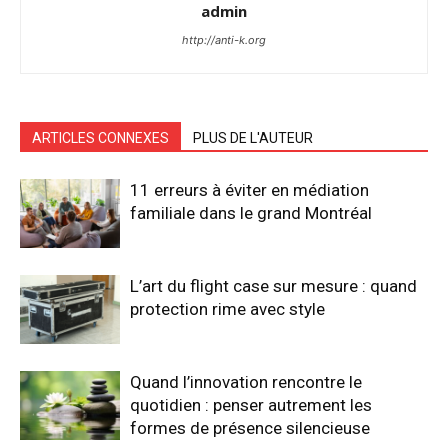
admin
http://anti-k.org
ARTICLES CONNEXES
PLUS DE L'AUTEUR
11 erreurs à éviter en médiation
familiale dans le grand Montréal
L’art du flight case sur mesure : quand
protection rime avec style
Quand l’innovation rencontre le
quotidien : penser autrement les
formes de présence silencieuse