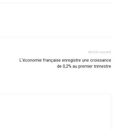
Article suivant
L’économie française enregistre une croissance
de 0,2% au premier trimestre