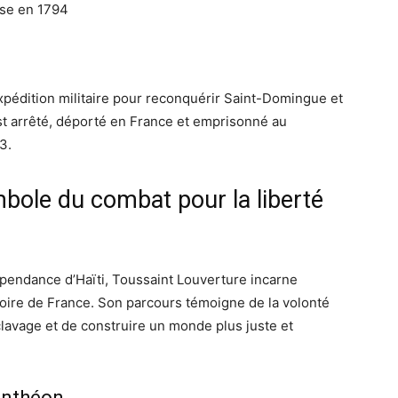
ise en 1794
pédition militaire pour reconquérir Saint-Domingue et
est arrêté, déporté en France et emprisonné au
3.
bole du combat pour la liberté
dépendance d’Haïti, Toussaint Louverture incarne
toire de France. Son parcours témoigne de la volonté
clavage et de construire un monde plus juste et
anthéon