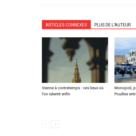
ARTICLES CONNEXES
PLUS DE L'AUTEUR
Vienne à contretemps : ces lieux où
Monopoli, p
l’on ralentit enfin
Pouilles entr