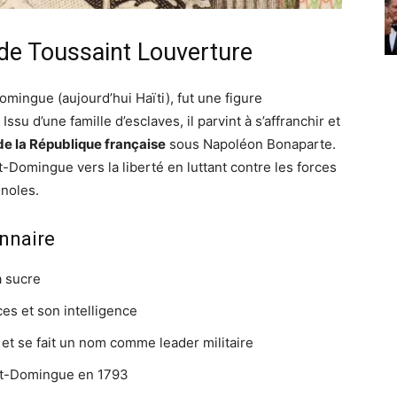
de Toussaint Louverture
mingue (aujourd’hui Haïti), fut une figure
ssu d’une famille d’esclaves, il parvint à s’affranchir et
de la République française
sous Napoléon Bonaparte.
-Domingue vers la liberté en luttant contre les forces
gnoles.
onnaire
à sucre
es et son intelligence
 et se fait un nom comme leader militaire
aint-Domingue en 1793