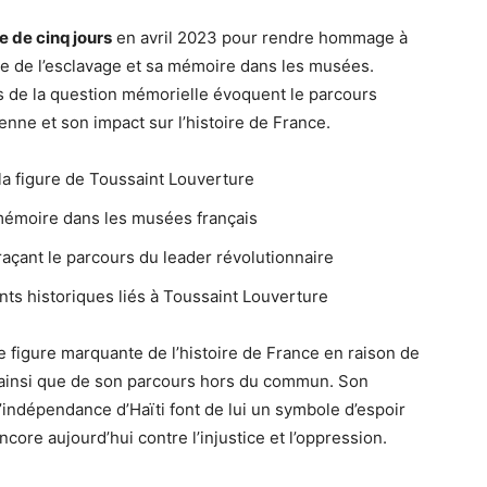
e de cinq jours
en avril 2023 pour rendre hommage à
ace de l’esclavage et sa mémoire dans les musées.
s de la question mémorielle évoquent le parcours
enne et son impact sur l’histoire de France.
la figure de Toussaint Louverture
 mémoire dans les musées français
raçant le parcours du leader révolutionnaire
ts historiques liés à Toussaint Louverture
 figure marquante de l’histoire de France en raison de
é, ainsi que de son parcours hors du commun. Son
’indépendance d’Haïti font de lui un symbole d’espoir
ncore aujourd’hui contre l’injustice et l’oppression.