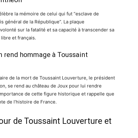
lèbre la mémoire de celui qui fut “esclave de
is général de la République”. La plaque
lonté sur la fatalité et sa capacité à transcender sa
ibre et français.
n rend hommage à Toussaint
aire de la mort de Toussaint Louverture, le président
n, se rend au château de Joux pour lui rendre
importance de cette figure historique et rappelle que
nte de l’histoire de France.
ur de Toussaint Louverture et