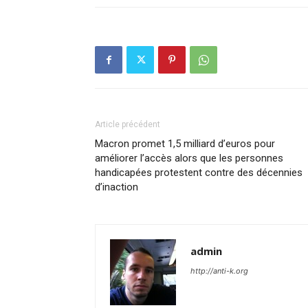
Article précédent
Macron promet 1,5 milliard d’euros pour
améliorer l’accès alors que les personnes
handicapées protestent contre des décennies
d’inaction
admin
http://anti-k.org