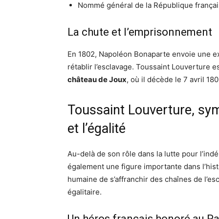
Nommé général de la République frança
La chute et l’emprisonnement
En 1802, Napoléon Bonaparte envoie une ex
rétablir l’esclavage. Toussaint Louverture 
château de Joux
, où il décède le 7 avril 180
Toussaint Louverture, sym
et l’égalité
Au-delà de son rôle dans la lutte pour l’in
également une figure importante dans l’his
humaine de s’affranchir des chaînes de l’es
égalitaire.
Un héros français honoré au P