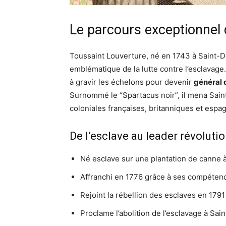
Le parcours exceptionnel 
Toussaint Louverture, né en 1743 à Saint-Do
emblématique de la lutte contre l’esclavage. I
à gravir les échelons pour devenir
général 
Surnommé le “Spartacus noir”, il mena Saint
coloniales françaises, britanniques et espa
De l’esclave au leader révoluti
Né esclave sur une plantation de canne 
Affranchi en 1776 grâce à ses compétenc
Rejoint la rébellion des esclaves en 1791
Proclame l’abolition de l’esclavage à S