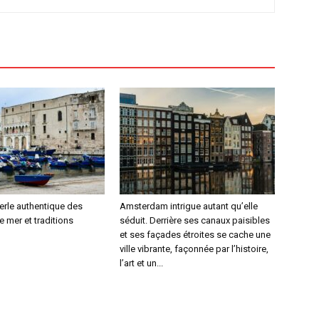
erle authentique des
Amsterdam intrigue autant qu’elle
e mer et traditions
séduit. Derrière ses canaux paisibles
et ses façades étroites se cache une
ville vibrante, façonnée par l’histoire,
l’art et un...