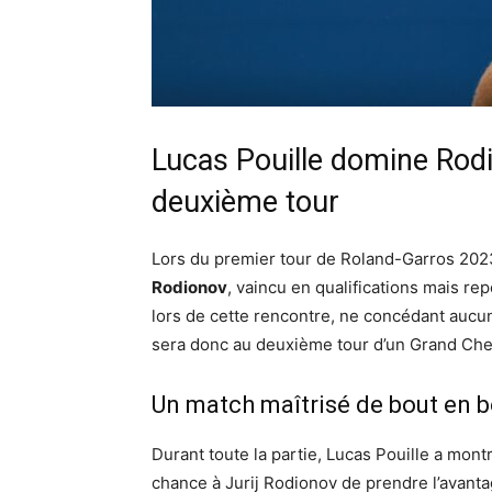
Lucas Pouille domine Rodio
deuxième tour
Lors du premier tour de Roland-Garros 202
Rodionov
, vaincu en qualifications mais r
lors de cette rencontre, ne concédant aucun 
sera donc au deuxième tour d’un Grand Chel
Un match maîtrisé de bout en b
Durant toute la partie, Lucas Pouille a mon
chance à Jurij Rodionov de prendre l’avant