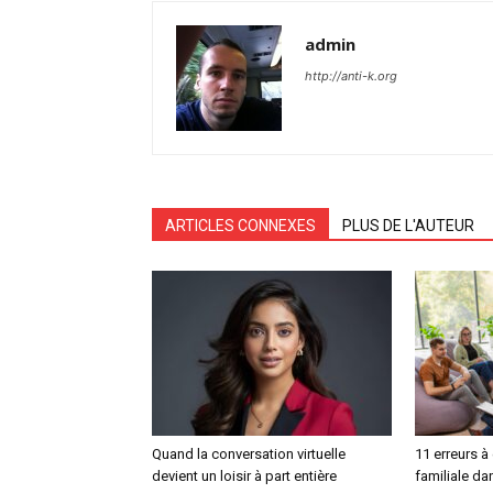
admin
http://anti-k.org
ARTICLES CONNEXES
PLUS DE L'AUTEUR
Quand la conversation virtuelle
11 erreurs à
devient un loisir à part entière
familiale da