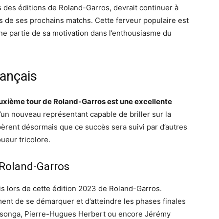
rs des éditions de Roland-Garros, devrait continuer à
s de ses prochains matchs. Cette ferveur populaire est
 une partie de sa motivation dans l’enthousiasme du
rançais
deuxième tour de Roland-Garros est une excellente
’un nouveau représentant capable de briller sur la
pèrent désormais que ce succès sera suivi par d’autres
ueur tricolore.
 Roland-Garros
ais lors de cette édition 2023 de Roland-Garros.
ment de se démarquer et d’atteindre les phases finales
d Tsonga, Pierre-Hugues Herbert ou encore Jérémy