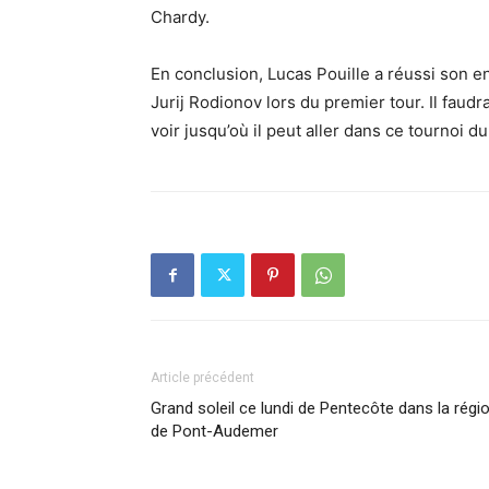
Chardy.
En conclusion, Lucas Pouille a réussi son e
Jurij Rodionov lors du premier tour. Il faud
voir jusqu’où il peut aller dans ce tournoi 
Article précédent
Grand soleil ce lundi de Pentecôte dans la régi
de Pont-Audemer