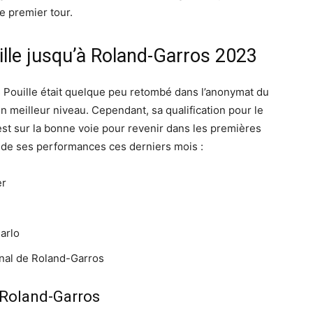
ce premier tour.
lle jusqu’à Roland-Garros 2023
s Pouille était quelque peu retombé dans l’anonymat du
on meilleur niveau. Cependant, sa qualification pour le
 est sur la bonne voie pour revenir dans les premières
 de ses performances ces derniers mois :
er
arlo
final de Roland-Garros
 Roland-Garros