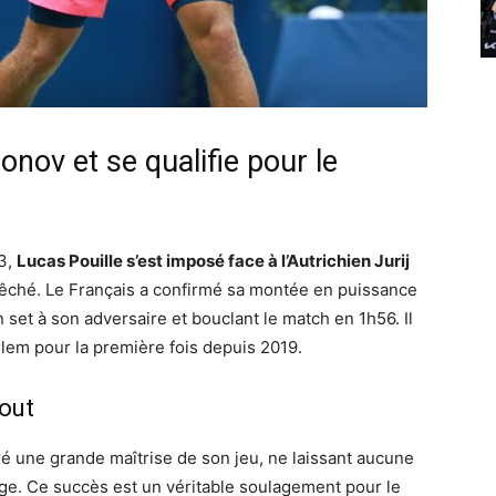
nov et se qualifie pour le
3,
Lucas Pouille s’est imposé face à l’Autrichien Jurij
epêché. Le Français a confirmé sa montée en puissance
set à son adversaire et bouclant le match en 1h56. Il
em pour la première fois depuis 2019.
out
tré une grande maîtrise de son jeu, ne laissant aucune
age. Ce succès est un véritable soulagement pour le