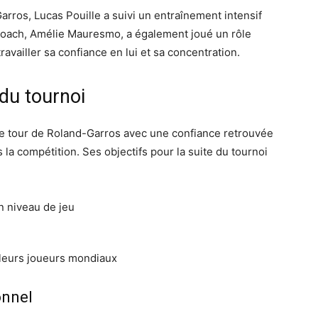
rros, Lucas Pouille a suivi un entraînement intensif
n coach, Amélie Mauresmo, a également joué un rôle
travailler sa confiance en lui et sa concentration.
 du tournoi
e tour de Roland-Garros avec une confiance retrouvée
ns la compétition. Ses objectifs pour la suite du tournoi
n niveau de jeu
lleurs joueurs mondiaux
onnel