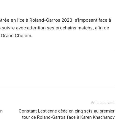
ntrée en lice à Roland-Garros 2023, s’imposant face à
ra suivre avec attention ses prochains matchs, afin de
du Grand Chelem.
Article suivant
on
Constant Lestienne cède en cinq sets au premier
tour de Roland-Garros face à Karen Khachanov