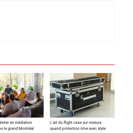
 éviter en médiation
L’art du flight case sur mesure :
ns le grand Montréal
quand protection rime avec style