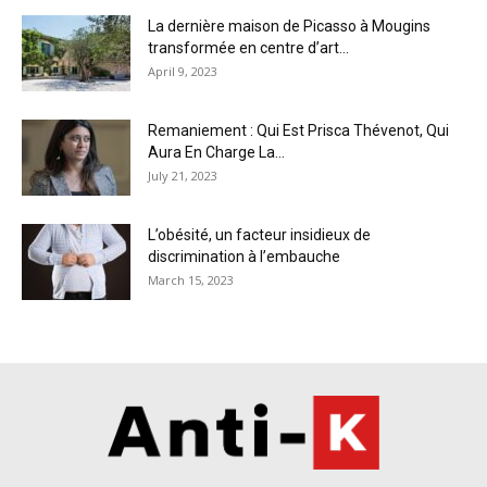
La dernière maison de Picasso à Mougins
transformée en centre d’art...
April 9, 2023
Remaniement : Qui Est Prisca Thévenot, Qui
Aura En Charge La...
July 21, 2023
L’obésité, un facteur insidieux de
discrimination à l’embauche
March 15, 2023