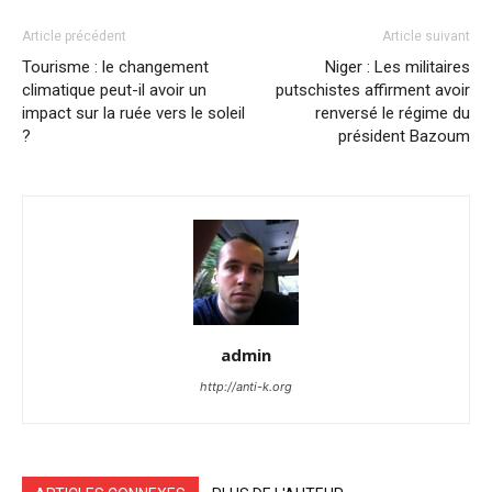
Article précédent
Article suivant
Tourisme : le changement
Niger : Les militaires
climatique peut-il avoir un
putschistes affirment avoir
impact sur la ruée vers le soleil
renversé le régime du
?
président Bazoum
admin
http://anti-k.org