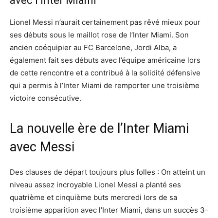
avec l’Inter Miami
Lionel Messi n’aurait certainement pas rêvé mieux pour
ses débuts sous le maillot rose de l’Inter Miami. Son
ancien coéquipier au FC Barcelone, Jordi Alba, a
également fait ses débuts avec l’équipe américaine lors
de cette rencontre et a contribué à la solidité défensive
qui a permis à l’Inter Miami de remporter une troisième
victoire consécutive.
La nouvelle ère de l’Inter Miami
avec Messi
Des clauses de départ toujours plus folles : On atteint un
niveau assez incroyable Lionel Messi a planté ses
quatrième et cinquième buts mercredi lors de sa
troisième apparition avec l’Inter Miami, dans un succès 3-