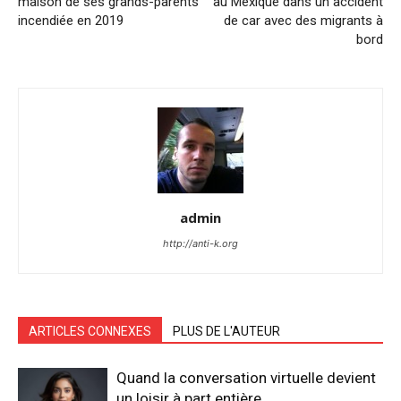
maison de ses grands-parents
au Mexique dans un accident
incendiée en 2019
de car avec des migrants à
bord
admin
http://anti-k.org
ARTICLES CONNEXES
PLUS DE L'AUTEUR
Quand la conversation virtuelle devient
un loisir à part entière