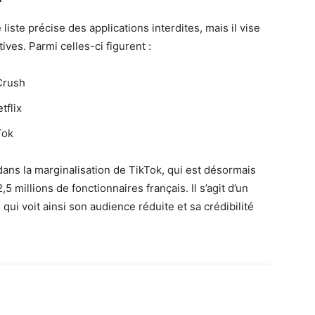
iste précise des applications interdites, mais il vise
ives. Parmi celles-ci figurent :
Crush
tflix
Tok
ans la marginalisation de TikTok, qui est désormais
 millions de fonctionnaires français. Il s’agit d’un
 qui voit ainsi son audience réduite et sa crédibilité