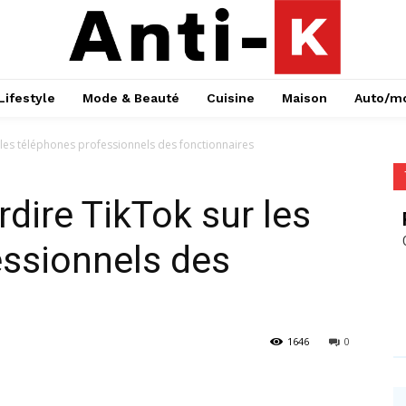
Lifestyle
Mode & Beauté
Cuisine
Maison
Auto/m
r les téléphones professionnels des fonctionnaires
rdire TikTok sur les
essionnels des
1646
0