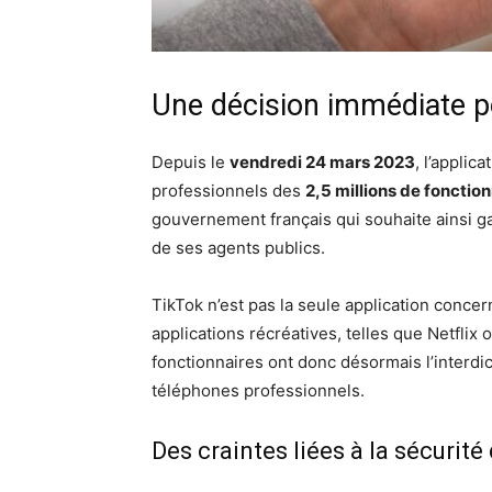
Une décision immédiate po
Depuis le
vendredi 24 mars 2023
, l’applic
professionnels des
2,5 millions de fonctio
gouvernement français qui souhaite ainsi ga
de ses agents publics.
TikTok n’est pas la seule application concern
applications récréatives, telles que Netfli
fonctionnaires ont donc désormais l’interdicti
téléphones professionnels.
Des craintes liées à la sécurit