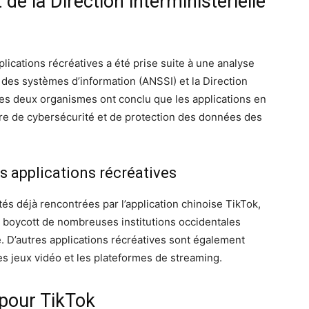
de la Direction interministérielle
pplications récréatives a été prise suite à une analyse
 des systèmes d’information (ANSSI) et la Direction
Ces deux organismes ont conclu que les applications en
re de cybersécurité et de protection des données des
s applications récréatives
ultés déjà rencontrées par l’application chinoise TikTok,
n boycott de nombreuses institutions occidentales
é. D’autres applications récréatives sont également
 jeux vidéo et les plateformes de streaming.
pour TikTok