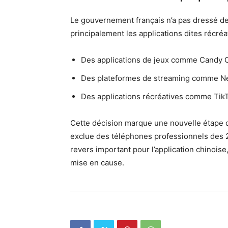
Le gouvernement français n’a pas dressé de l
principalement les applications dites récréat
Des applications de jeux comme Candy 
Des plateformes de streaming comme Ne
Des applications récréatives comme Tik
Cette décision marque une nouvelle étape d
exclue des téléphones professionnels des 2,5
revers important pour l’application chinoise,
mise en cause.