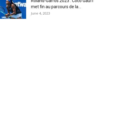
Roland-Garros 2023 : Coco Gauff
met fin au parcours de la...
June 4, 2023