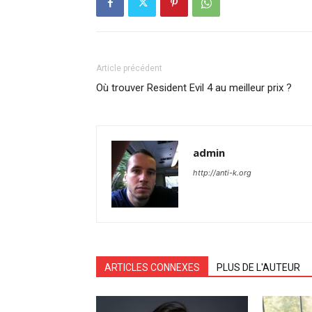
Article précédent
Où trouver Resident Evil 4 au meilleur prix ?
admin
http://anti-k.org
ARTICLES CONNEXES
PLUS DE L'AUTEUR