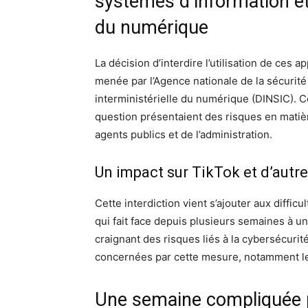
systèmes d’information et 
du numérique
La décision d’interdire l’utilisation de ces a
menée par l’Agence nationale de la sécurité
interministérielle du numérique (DINSIC). 
question présentaient des risques en matiè
agents publics et de l’administration.
Un impact sur TikTok et d’autre
Cette interdiction vient s’ajouter aux diffic
qui fait face depuis plusieurs semaines à u
craignant des risques liés à la cybersécurit
concernées par cette mesure, notamment les
Une semaine compliquée 