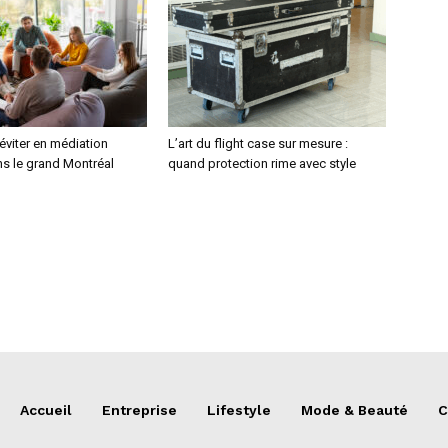
 éviter en médiation
L’art du flight case sur mesure :
ns le grand Montréal
quand protection rime avec style
Accueil
Entreprise
Lifestyle
Mode & Beauté
C