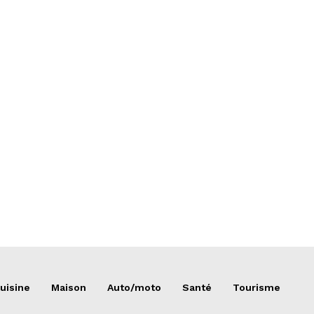
uisine
Maison
Auto/moto
Santé
Tourisme