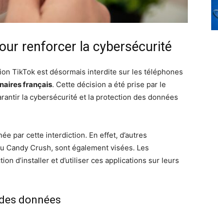
ur renforcer la cybersécurité
ation TikTok est désormais interdite sur les téléphones
nnaires français
. Cette décision a été prise par le
rantir la cybersécurité et la protection des données
ée par cette interdiction. En effet, d’autres
x ou Candy Crush, sont également visées. Les
on d’installer et d’utiliser ces applications sur leurs
é des données