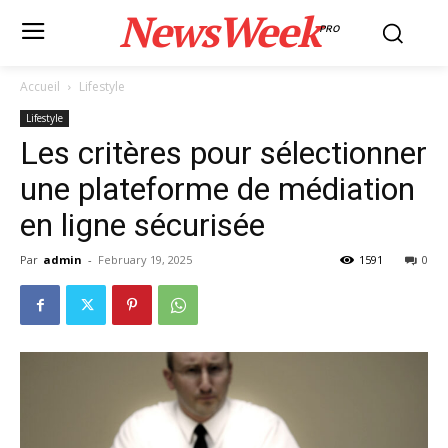
NewsWeek
PRO
Accueil
Lifestyle
Lifestyle
Les critères pour sélectionner
une plateforme de médiation
en ligne sécurisée
Par
admin
-
February 19, 2025
1591
0