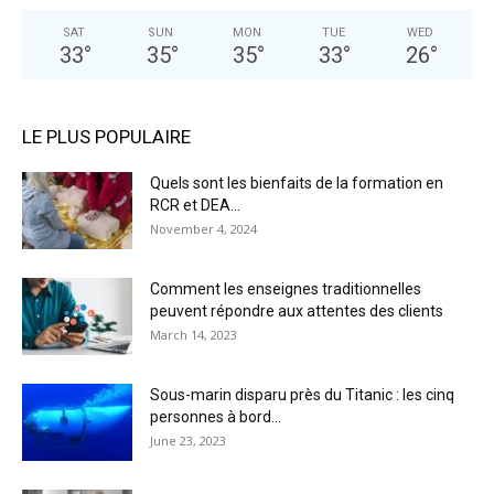
SAT
SUN
MON
TUE
WED
33
°
35
°
35
°
33
°
26
°
LE PLUS POPULAIRE
Quels sont les bienfaits de la formation en
RCR et DEA...
November 4, 2024
Comment les enseignes traditionnelles
peuvent répondre aux attentes des clients
March 14, 2023
Sous-marin disparu près du Titanic : les cinq
personnes à bord...
June 23, 2023