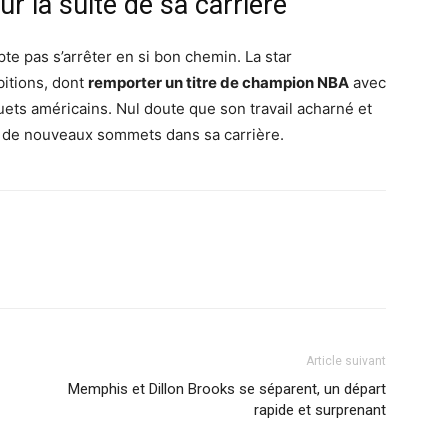
r la suite de sa carrière
te pas s’arrêter en si bon chemin. La star
itions, dont
remporter un titre de champion NBA
avec
quets américains. Nul doute que son travail acharné et
re de nouveaux sommets dans sa carrière.
Article suivant
Memphis et Dillon Brooks se séparent, un départ
rapide et surprenant