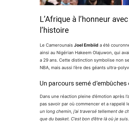
L’Afrique à l’honneur ave
l’histoire
Le Camerounais
Joel Embiid
a été couron
ainsi au Nigérian Hakeem Olajuwon, qui avai
a 29 ans. Cette distinction symbolise non 
NBA, mais aussi l’ère des géants ultra-polyv
Un parcours semé d’embûches e
Dans une réaction pleine d’émotion après l’
pas savoir par où commencer et a rappelé les
un long chemin, j’ai traversé tellement de ch
que du basket. C’est bon d’être là où je suis.