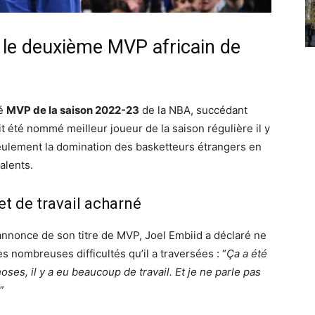
c le deuxième MVP africain de
né
MVP de la saison 2022-23
de la NBA, succédant
t été nommé meilleur joueur de la saison régulière il y
seulement la domination des basketteurs étrangers en
alents.
t de travail acharné
annonce de son titre de MVP, Joel Embiid a déclaré ne
 nombreuses difficultés qu’il a traversées : “
Ça a été
oses, il y a eu beaucoup de travail. Et je ne parle pas
”