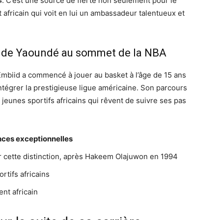
. C’est une source de fierté non seulement pour le
 africain qui voit en lui un ambassadeur talentueux et
d, de Yaoundé au sommet de la NBA
mbiid a commencé à jouer au basket à l’âge de 15 ans
intégrer la prestigieuse ligue américaine. Son parcours
eunes sportifs africains qui rêvent de suivre ses pas
ces exceptionnelles
ir cette distinction, après Hakeem Olajuwon en 1994
rtifs africains
nt africain