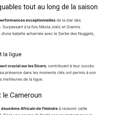
ables tout au long de la saison
performances exceptionnelles
de la star des
. Surpassant à la fois Nikola Jokic et Giannis
s d’une bataille acharnée avec le Serbe des Nuggets,
 la ligue
act crucial sur les Sixers
, contribuant à leur succès
t sa présence dans les moments clés ont permis à son
s meilleures de la ligue.
et le Cameroun
e
deuxième Africain de l’histoire
à recevoir cette