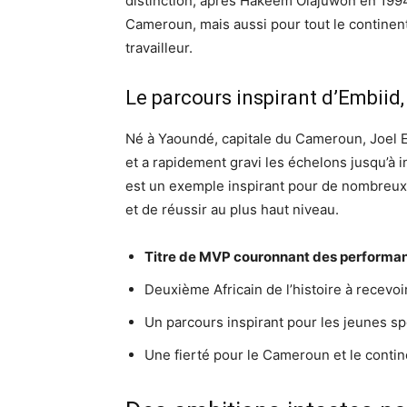
distinction, après Hakeem Olajuwon en 1994
Cameroun, mais aussi pour tout le continent
travailleur.
Le parcours inspirant d’Embii
Né à Yaoundé, capitale du Cameroun, Joel E
et a rapidement gravi les échelons jusqu’à 
est un exemple inspirant pour de nombreux j
et de réussir au plus haut niveau.
Titre de MVP couronnant des performan
Deuxième Africain de l’histoire à recevo
Un parcours inspirant pour les jeunes spo
Une fierté pour le Cameroun et le contine