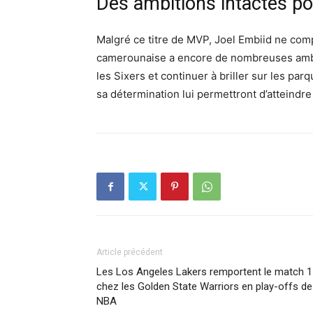
Des ambitions intactes pou
Malgré ce titre de MVP, Joel Embiid ne comp
camerounaise a encore de nombreuses amb
les Sixers et continuer à briller sur les par
sa détermination lui permettront d’atteind
Article précédent
Les Los Angeles Lakers remportent le match 1
chez les Golden State Warriors en play-offs de
NBA