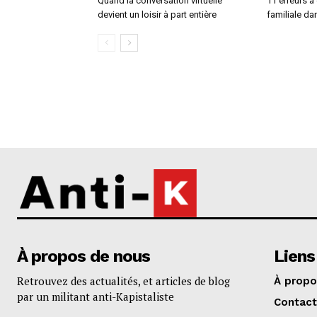
Quand la conversation virtuelle
11 erreurs à
devient un loisir à part entière
familiale da
À propos de nous
Liens
Retrouvez des actualités, et articles de blog
À propo
par un militant anti-Kapistaliste
Contact