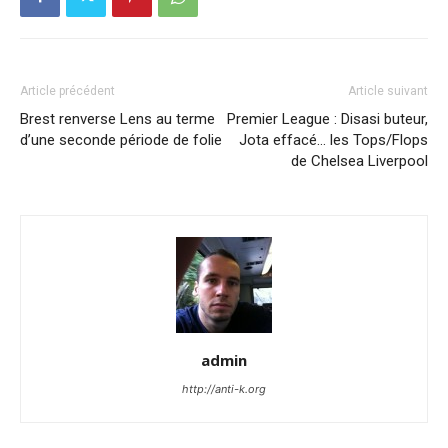
Article précédent
Article suivant
Brest renverse Lens au terme
Premier League : Disasi buteur,
d’une seconde période de folie
Jota effacé… les Tops/Flops
de Chelsea Liverpool
admin
http://anti-k.org