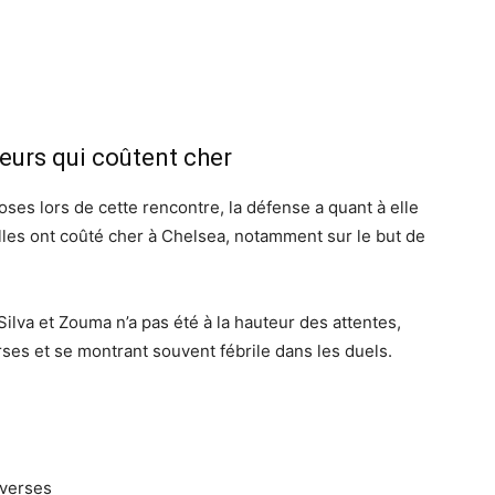
eurs qui coûtent cher
oses lors de cette rencontre, la défense a quant à elle
elles ont coûté cher à Chelsea, notamment sur le but de
lva et Zouma n’a pas été à la hauteur des attentes,
rses et se montrant souvent fébrile dans les duels.
dverses