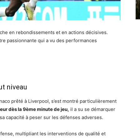
iche en rebondissements et en actions décisives.
ntre passionnante qui a vu des performances
ut niveau
onaco prêté à Liverpool, s’est montré particulièrement
eur dès la 9ème minute de jeu,
il a su se démarquer
sa capacité à peser sur les défenses adverses.
fense, multipliant les interventions de qualité et