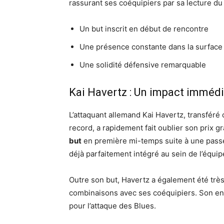
rassurant ses coéquipiers par sa lecture du j
Un but inscrit en début de rencontre
Une présence constante dans la surface
Une solidité défensive remarquable
Kai Havertz : Un impact immédi
L’attaquant allemand Kai Havertz, transfér
record, a rapidement fait oublier son prix 
but
en première mi-temps suite à une passe 
déjà parfaitement intégré au sein de l’équi
Outre son but, Havertz a également été très a
combinaisons avec ses coéquipiers. Son en
pour l’attaque des Blues.