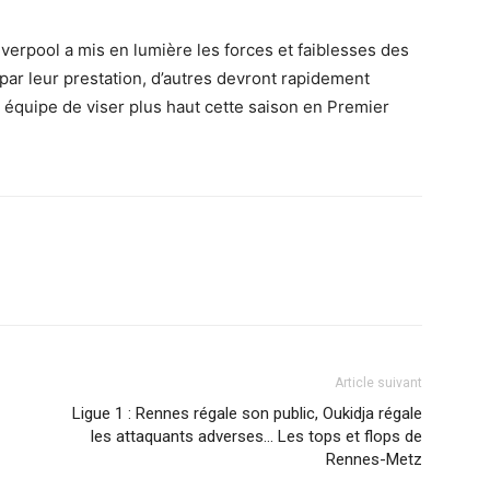
verpool a mis en lumière les forces et faiblesses des
 par leur prestation, d’autres devront rapidement
r équipe de viser plus haut cette saison en Premier
Article suivant
Ligue 1 : Rennes régale son public, Oukidja régale
les attaquants adverses… Les tops et flops de
Rennes-Metz