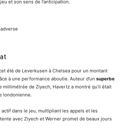
eu et son sens de l’anticipation.
 adverse
at
é cet été de Leverkusen à Chelsea pour un montant
grâce à une performance aboutie. Auteur d’un
superbe
millimétrée de Ziyech, Havertz a montré qu’il était
pe londonienne.
ctif dans le jeu, multipliant les appels et les
tente avec Ziyech et Werner promet de beaux jours