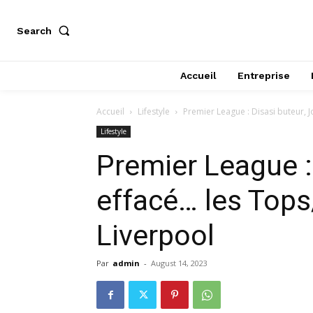
Search
Accueil
Entreprise
Accueil
Lifestyle
Premier League : Disasi buteur, 
Lifestyle
Premier League :
effacé… les Tops
Liverpool
Par
admin
-
August 14, 2023