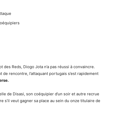
attaque
oéquipiers
lot des Reds, Diogo Jota n’a pas réussi à convaincre.
 de rencontre, l’attaquant portugais s’est rapidement
erse.
elle de Disasi, son coéquipier d’un soir et autre recrue
e s’il veut gagner sa place au sein du onze titulaire de