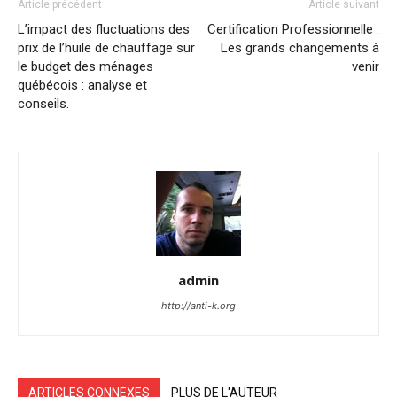
Article précédent
Article suivant
L’impact des fluctuations des
Certification Professionnelle :
prix de l’huile de chauffage sur
Les grands changements à
le budget des ménages
venir
québécois : analyse et
conseils.
admin
http://anti-k.org
ARTICLES CONNEXES
PLUS DE L'AUTEUR