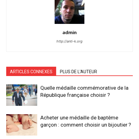
admin
http://anti-k.org
ARTICLES CONNEXES
PLUS DE L'AUTEUR
Quelle médaille commémorative de la
République française choisir ?
Acheter une médaille de baptême
garçon : comment choisir un bijoutier ?