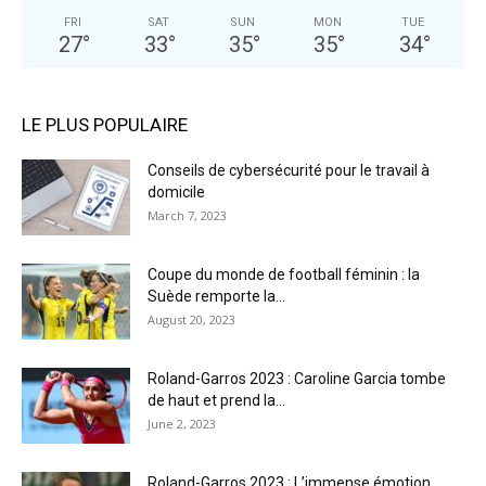
FRI
SAT
SUN
MON
TUE
27
°
33
°
35
°
35
°
34
°
LE PLUS POPULAIRE
Conseils de cybersécurité pour le travail à
domicile
March 7, 2023
Coupe du monde de football féminin : la
Suède remporte la...
August 20, 2023
Roland-Garros 2023 : Caroline Garcia tombe
de haut et prend la...
June 2, 2023
Roland-Garros 2023 : L’immense émotion