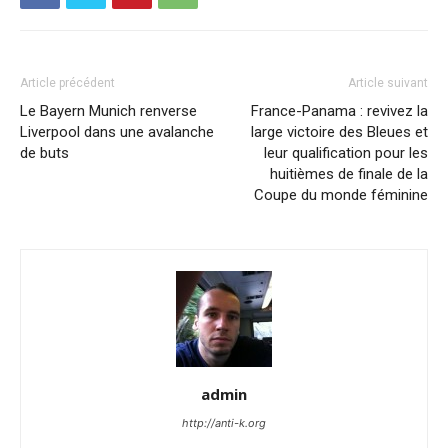
Article précédent
Article suivant
Le Bayern Munich renverse
France-Panama : revivez la
Liverpool dans une avalanche
large victoire des Bleues et
de buts
leur qualification pour les
huitièmes de finale de la
Coupe du monde féminine
admin
http://anti-k.org