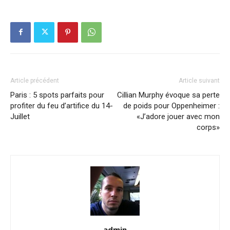
Article précédent
Article suivant
Paris : 5 spots parfaits pour
Cillian Murphy évoque sa perte
profiter du feu d’artifice du 14-
de poids pour Oppenheimer :
Juillet
«J’adore jouer avec mon
corps»
admin