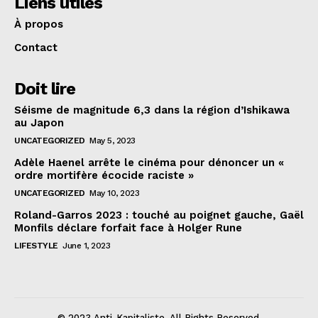
Liens utiles
À propos
Contact
Doit lire
Séisme de magnitude 6,3 dans la région d’Ishikawa
au Japon
UNCATEGORIZED
May 5, 2023
Adèle Haenel arrête le cinéma pour dénoncer un «
ordre mortifère écocide raciste »
UNCATEGORIZED
May 10, 2023
Roland-Garros 2023 : touché au poignet gauche, Gaël
Monfils déclare forfait face à Holger Rune
LIFESTYLE
June 1, 2023
© 2023 Anti-Kapitaliste. All Rights Reserved.