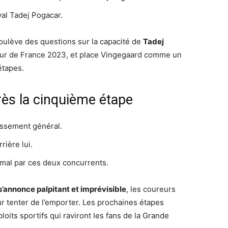
val Tadej Pogacar.
ulève des questions sur la capacité de
Tadej
Tour de France 2023, et place Vingegaard comme un
étapes.
rès la cinquième étape
lassement général.
rière lui.
 mal par ces deux concurrents.
s’annonce palpitant et imprévisible
, les coureurs
 tenter de l’emporter. Les prochaines étapes
its sportifs qui raviront les fans de la Grande