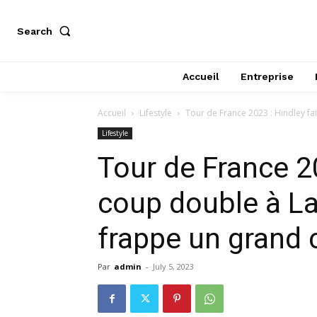
Search
Accueil
Entreprise
Accueil
Lifestyle
Tour de France 2023 : Hindley fa
Lifestyle
Tour de France 20
coup double à L
frappe un grand
Par
admin
-
July 5, 2023