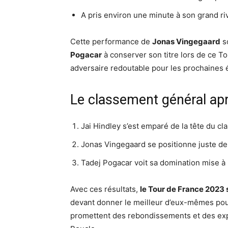
A pris environ une minute à son grand ri
Cette performance de
Jonas Vingegaard
so
Pogacar
à conserver son titre lors de ce 
adversaire redoutable pour les prochaines 
Le classement général ap
Jai Hindley s’est emparé de la tête du c
Jonas Vingegaard se positionne juste der
Tadej Pogacar voit sa domination mise à
Avec ces résultats,
le Tour de France 2023 
devant donner le meilleur d’eux-mêmes pour
promettent des rebondissements et des explo