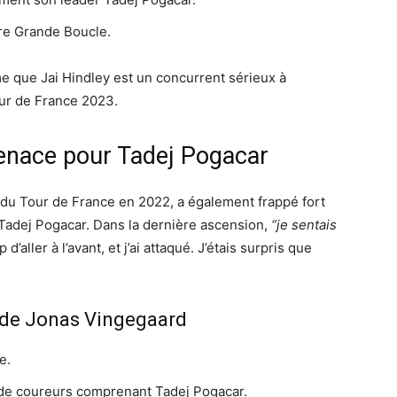
ère Grande Boucle.
e que Jai Hindley est un concurrent sérieux à
our de France 2023.
enace pour Tadej Pogacar
 du Tour de France en 2022, a également frappé fort
 Tadej Pogacar. Dans la dernière ascension,
“je sentais
pp d’aller à l’avant, et j’ai attaqué. J’étais surpris que
 de Jonas Vingegaard
e.
e de coureurs comprenant Tadej Pogacar.