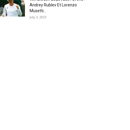
Andrey Rublev Et Lorenzo
Musetti...
July 3, 2023