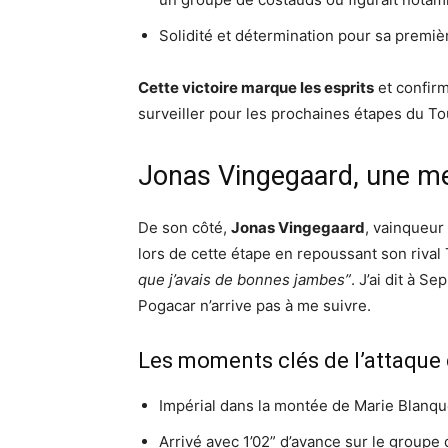
Solidité et détermination pour sa premi
Cette victoire marque les esprits
et confirm
surveiller pour les prochaines étapes du T
Jonas Vingegaard, une m
De son côté,
Jonas Vingegaard
, vainqueur
lors de cette étape en repoussant son rival
que j’avais de bonnes jambes”
. J’ai dit à Se
Pogacar n’arrive pas à me suivre.
Les moments clés de l’attaque
Impérial dans la montée de Marie Blanqu
Arrivé avec 1’02” d’avance sur le group