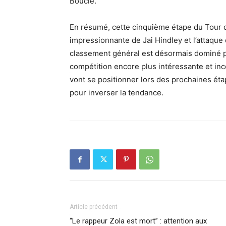
Boucle.
En résumé, cette cinquième étape du Tour d
impressionnante de Jai Hindley et l’attaque
classement général est désormais dominé pa
compétition encore plus intéressante et in
vont se positionner lors des prochaines éta
pour inverser la tendance.
Article précédent
“Le rappeur Zola est mort” : attention aux