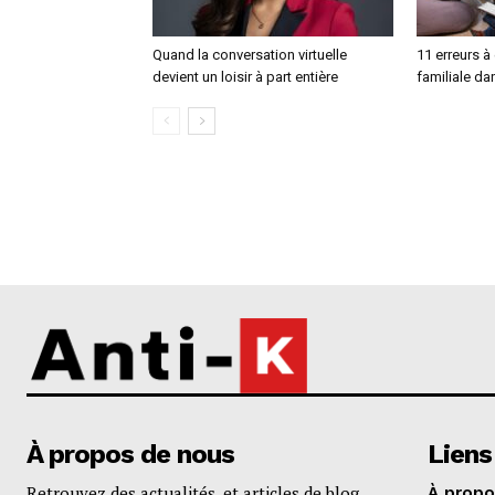
Quand la conversation virtuelle
11 erreurs à
devient un loisir à part entière
familiale da
À propos de nous
Liens
Retrouvez des actualités, et articles de blog
À propo