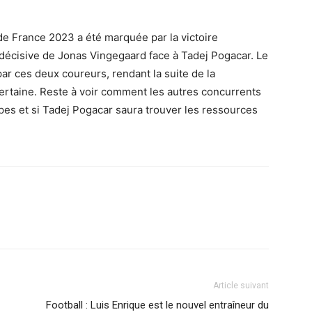
e France 2023 a été marquée par la victoire
 décisive de Jonas Vingegaard face à Tadej Pogacar. Le
r ces deux coureurs, rendant la suite de la
certaine. Reste à voir comment les autres concurrents
pes et si Tadej Pogacar saura trouver les ressources
Article suivant
Football : Luis Enrique est le nouvel entraîneur du