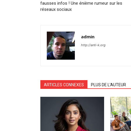
fausses infos ! Une énième rumeur sur les
réseaux sociaux
admin
http://anti-k.org
ARTICLES CONNEXES
PLUS DE L'AUTEUR