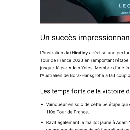
Un succès impressionnant
L’Australien
Jai Hindley
a réalisé une perfo
Tour de France 2023 en remportant l’étape 
jusque-là par Adam Yates. Membre d’une éc
l’Australien de Bora-Hansgrohe a fait coup 
Les temps forts de la victoire 
Vainqueur en solo de cette 5e étape qui
110e Tour de France.
Ravit également le maillot jaune à Adam Y
un groupe de costauds où figurait notam