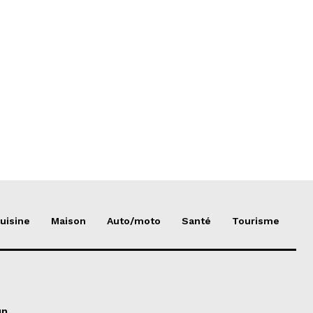
uisine
Maison
Auto/moto
Santé
Tourisme
un