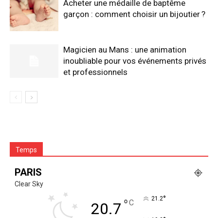
Acheter une médaille de baptême
garçon : comment choisir un bijoutier ?
Magicien au Mans : une animation
inoubliable pour vos événements privés
et professionnels
Temps
PARIS
Clear Sky
°
21.2
°
C
20.7