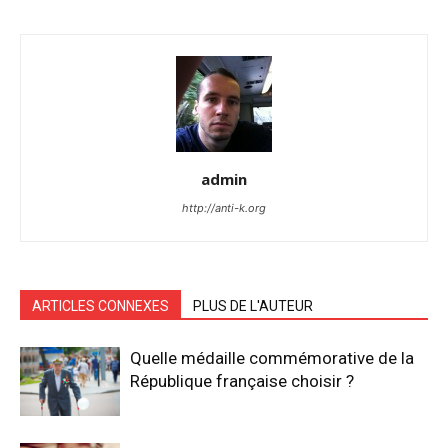
admin
http://anti-k.org
ARTICLES CONNEXES
PLUS DE L'AUTEUR
Quelle médaille commémorative de la
République française choisir ?