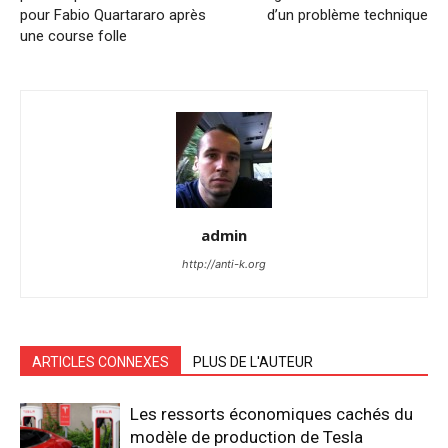
pour Fabio Quartararo après
d’un problème technique
une course folle
admin
http://anti-k.org
ARTICLES CONNEXES
PLUS DE L'AUTEUR
Les ressorts économiques cachés du
modèle de production de Tesla