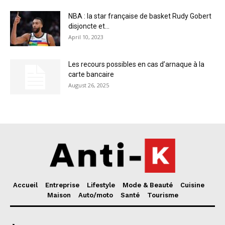
NBA : la star française de basket Rudy Gobert
disjoncte et...
April 10, 2023
Les recours possibles en cas d’arnaque à la
carte bancaire
August 26, 2025
Accueil
Entreprise
Lifestyle
Mode & Beauté
Cuisine
Maison
Auto/moto
Santé
Tourisme