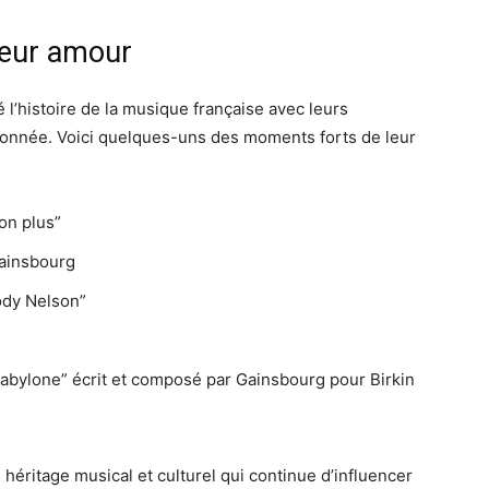
 leur amour
l’histoire de la musique française avec leurs
sionnée. Voici quelques-uns des moments forts de leur
on plus”
Gainsbourg
lody Nelson”
Babylone” écrit et composé par Gainsbourg pour Birkin
 héritage musical et culturel qui continue d’influencer