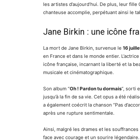
les artistes d’aujourd’hui. De plus, leur fil
chanteuse accomplie, perpétuant ainsi le ta
Jane Birkin : une icône fra
La mort de Jane Birkin, survenue le
16 juill
en France et dans le monde entier. L’actric
icône française, incarnant la liberté et la b
musicale et cinématographique.
Son album “
Oh ! Pardon tu dormais
“, sorti
jusqu’à la fin de sa vie. Cet opus a été réal
a également coécrit la chanson “Pas d’accor
après une rupture sentimentale.
Ainsi, malgré les drames et les souffrances q
face avec courage et un sourire légendaire.