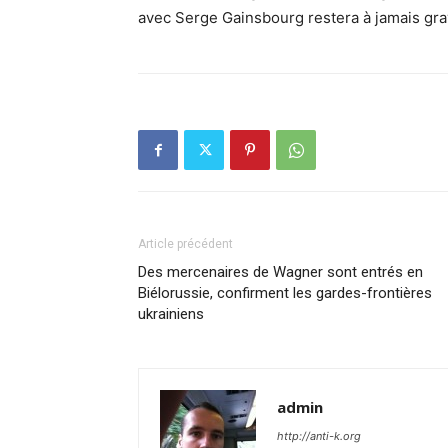
avec Serge Gainsbourg restera à jamais gra
Article précédent
Des mercenaires de Wagner sont entrés en
Biélorussie, confirment les gardes-frontières
ukrainiens
admin
http://anti-k.org