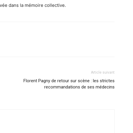
vée dans la mémoire collective.
Article suivant
Florent Pagny de retour sur scène : les strictes
recommandations de ses médecins