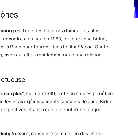
cônes
sbourg
est l’une des histoires d’amour les plus
 rencontre a eu lieu en 1968, lorsque Jane Birkin,
ler à Paris pour tourner dans le film
Slogan
. Sur le
, avec qui elle a rapidement noué une relation
ructueuse
i non plus
“, sorti en 1969, a été un succès planétaire
licites et aux gémissements sensuels de Jane Birkin.
s respectives et a marqué le début d’une longue
elody Nelson”
, considéré comme l’un des chefs-