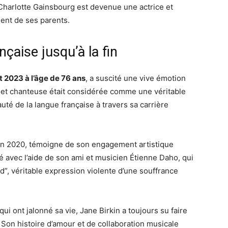
le Charlotte Gainsbourg est devenue une actrice et
lent de ses parents.
nçaise jusqu’à la fin
et 2023 à l’âge de 76 ans
, a suscité une vive émotion
e et chanteuse était considérée comme une véritable
eauté de la langue française à travers sa carrière
 en 2020, témoigne de son engagement artistique
isé avec l’aide de son ami et musicien Étienne Daho, qui
d”, véritable expression violente d’une souffrance
ui ont jalonné sa vie, Jane Birkin a toujours su faire
 Son histoire d’amour et de collaboration musicale