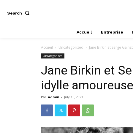
Search
Accueil
Entreprise
Accueil
Uncategorized
Jane Birkin et Serge Gain
Uncategorized
Jane Birkin et S
idylle amoureuse
Par
admin
-
July 16, 2023