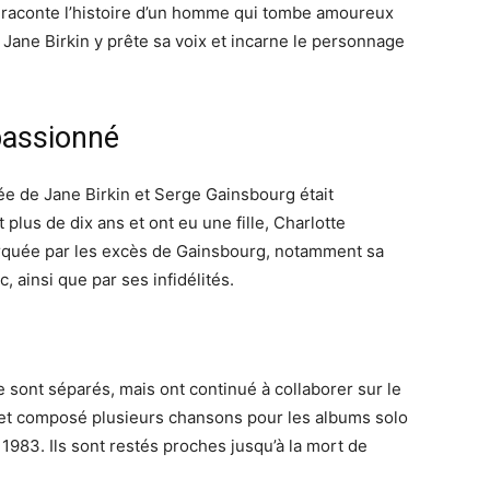
raconte l’histoire d’un homme qui tombe amoureux
ane Birkin y prête sa voix et incarne le personnage
passionné
ivée de Jane Birkin et Serge Gainsbourg était
lus de dix ans et ont eu une fille, Charlotte
arquée par les excès de Gainsbourg, notamment sa
 ainsi que par ses infidélités.
 sont séparés, mais ont continué à collaborer sur le
it et composé plusieurs chansons pour les albums solo
1983. Ils sont restés proches jusqu’à la mort de