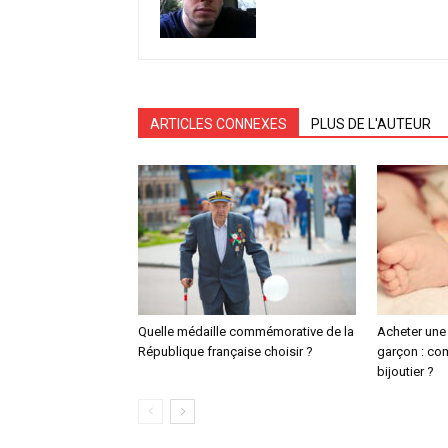
ARTICLES CONNEXES
PLUS DE L'AUTEUR
Quelle médaille commémorative de la
Acheter une
République française choisir ?
garçon : co
bijoutier ?