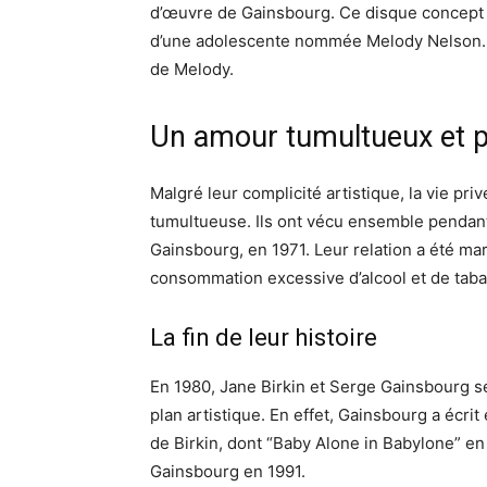
d’œuvre de Gainsbourg. Ce disque concept 
d’une adolescente nommée Melody Nelson. J
de Melody.
Un amour tumultueux et 
Malgré leur complicité artistique, la vie pr
tumultueuse. Ils ont vécu ensemble pendant p
Gainsbourg, en 1971. Leur relation a été m
consommation excessive d’alcool et de tabac,
La fin de leur histoire
En 1980, Jane Birkin et Serge Gainsbourg se
plan artistique. En effet, Gainsbourg a écr
de Birkin, dont “Baby Alone in Babylone” en 
Gainsbourg en 1991.