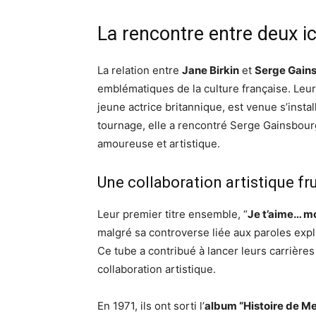
La rencontre entre deux i
La relation entre
Jane Birkin
et
Serge Gain
emblématiques de la culture française. Leur
jeune actrice britannique, est venue s’instal
tournage, elle a rencontré Serge Gainsbourg
amoureuse et artistique.
Une collaboration artistique f
Leur premier titre ensemble, “
Je t’aime… mo
malgré sa controverse liée aux paroles exp
Ce tube a contribué à lancer leurs carrière
collaboration artistique.
En 1971, ils ont sorti l’
album “Histoire de M