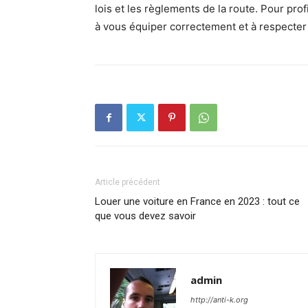
lois et les règlements de la route. Pour pr
à vous équiper correctement et à respecter 
Article précédent
Louer une voiture en France en 2023 : tout ce
que vous devez savoir
admin
http://anti-k.org