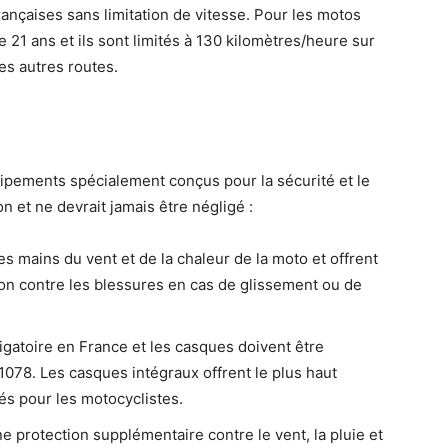
françaises sans limitation de vitesse. Pour les motos
 21 ans et ils sont limités à 130 kilomètres/heure sur
es autres routes.
uipements spécialement conçus pour la sécurité et le
 et ne devrait jamais être négligé :
s mains du vent et de la chaleur de la moto et offrent
on contre les blessures en cas de glissement ou de
igatoire en France et les casques doivent être
78. Les casques intégraux offrent le plus haut
s pour les motocyclistes.
e protection supplémentaire contre le vent, la pluie et