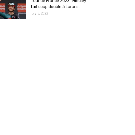
Tour de France 2023 : Hindley
fait coup double à Laruns,...
July 5, 2023