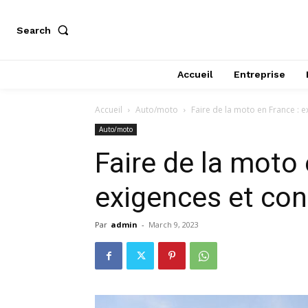
Search
Accueil
Entreprise
Accueil
Auto/moto
Faire de la moto en France : e
Auto/moto
Faire de la moto 
exigences et con
Par
admin
-
March 9, 2023