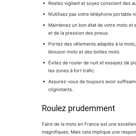
Restez vigilant et soyez conscient des au
N’utilisez pas votre téléphone portable 
Maintenez un bon état de votre moto et ef
et de la pression des pneus.
Portez des vêtements adaptés à la moto
blouson moto et des bottes moto.
Évitez de rouler de nuit et essayez de pla
les zones à fort trafic.
Assurez-vous de toujours avoir suffisamme
clignotants.
Roulez prudemment
Faire de la moto en France est une excellen
magnifiques. Mais cela implique une respons