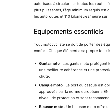
autorisées à circuler sur toutes les routes 
plus puissantes, l’âge minimum requis est de
les autoroutes et 110 kilomètres/heure sur l
Equipements essentiels
Tout motocycliste se doit de porter des éq
confort. Chaque élément a sa propre fonction
Gants moto
: Les gants moto protègent le
une meilleure adhérence et une protecti
chute.
Casque moto
: Le port du casque est obl
approuvés par la norme européenne EN 10
niveau de protection et sont recommandé
Blouson moto
: Un blouson moto offre un