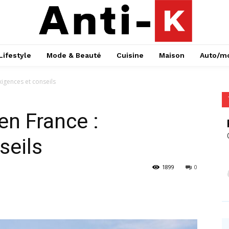
Lifestyle
Mode & Beauté
Cuisine
Maison
Auto/m
xigences et conseils
en France :
seils
1899
0