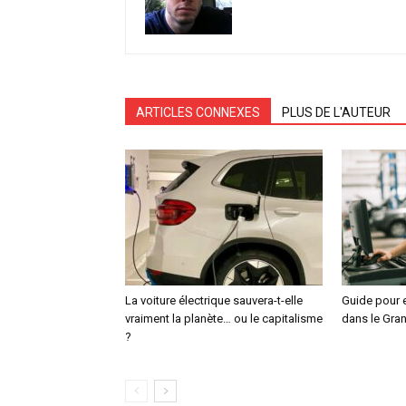
ARTICLES CONNEXES
PLUS DE L'AUTEUR
La voiture électrique sauvera-t-elle
Guide pour e
vraiment la planète… ou le capitalisme
dans le Gra
?