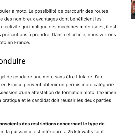
ouler à moto. La possibilité de parcourir des routes
tie des nombreux avantages dont bénéficient les
 activité qui implique des machines motorisées, il est
s précautions à prendre. Dans cet article, nous verrons
oto en France.
conduire
légal de conduire une moto sans être titulaire d’un
s en France peuvent obtenir un permis moto catégorie
ossession d’une attestation de formation moto. L’examen
pratique et le candidat doit réussir les deux parties
nscients des restrictions concernant le type de
t la puissance est inférieure à 25 kilowatts sont