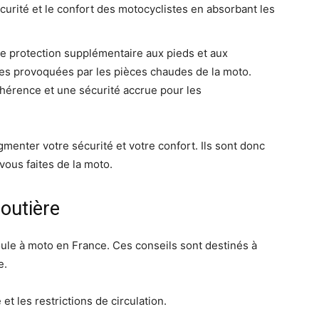
sécurité et le confort des motocyclistes en absorbant les
ne protection supplémentaire aux pieds et aux
ures provoquées par les pièces chaudes de la moto.
dhérence et une sécurité accrue pour les
enter votre sécurité et votre confort. Ils sont donc
vous faites de la moto.
routière
 roule à moto en France. Ces conseils sont destinés à
e.
et les restrictions de circulation.