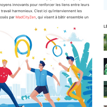
oyens innovants pour renforcer les liens entre leurs
ravail harmonieux. C’est ici qu’interviennent les
posés par
MadCityZen
, qui visent à bâtir ensemble un
L