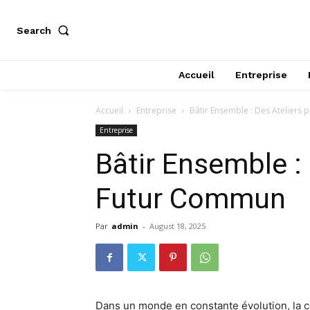
Search
Accueil
Entreprise
Accueil
Entreprise
Bâtir Ensemble : Des Ateliers
Entreprise
Bâtir Ensemble :
Futur Commun
Par
admin
-
August 18, 2025
Dans un monde en constante évolution, la col