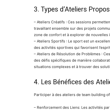
3. Types d’Ateliers Propo
– Ateliers Créatifs : Ces sessions permetten
travaillant ensemble sur des projets commun
zone de confort et à explorer de nouvelles 
– Ateliers Sportifs : Le sport est un excell
des activités sportives qui favorisent l’espri
– Ateliers de Résolution de Problèmes : Ces
des défis spécifiques de manière collaborat
situations complexes et à trouver des solu
4. Les Bénéfices des Atel
Participer à des ateliers de team building 
– Renforcement des Liens: Les activités p