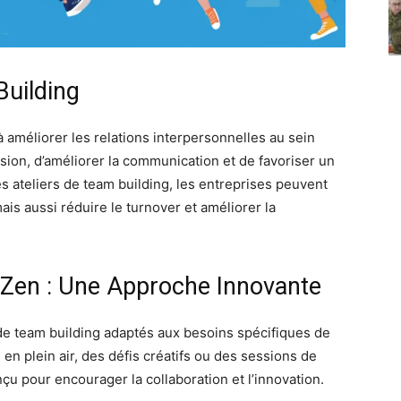
Building
 améliorer les relations interpersonnelles au sein
ésion, d’améliorer la communication et de favoriser un
s ateliers de team building, les entreprises peuvent
is aussi réduire le turnover et améliorer la
yZen : Une Approche Innovante
de team building adaptés aux besoins spécifiques de
 en plein air, des défis créatifs ou des sessions de
nçu pour encourager la collaboration et l’innovation.