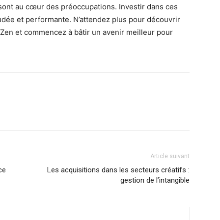
on sont au cœur des préoccupations. Investir dans ces
udée et performante. N’attendez plus pour découvrir
yZen et commencez à bâtir un avenir meilleur pour
Article suivant
ce
Les acquisitions dans les secteurs créatifs :
gestion de l’intangible