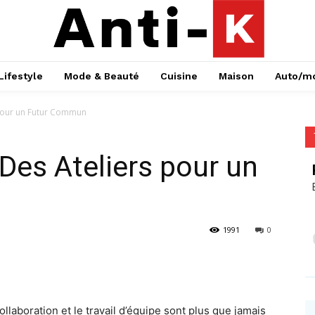
Lifestyle
Mode & Beauté
Cuisine
Maison
Auto/m
 pour un Futur Commun
 Des Ateliers pour un
1991
0
laboration et le travail d’équipe sont plus que jamais