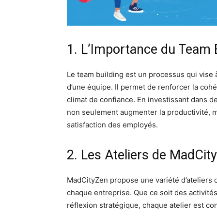
1. L’Importance du Team 
Le team building est un processus qui vise à
d’une équipe. Il permet de renforcer la coh
climat de confiance. En investissant dans de
non seulement augmenter la productivité, ma
satisfaction des employés.
2. Les Ateliers de MadCit
MadCityZen propose une variété d’ateliers 
chaque entreprise. Que ce soit des activités
réflexion stratégique, chaque atelier est co