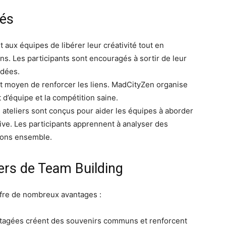
sés
t aux équipes de libérer leur créativité tout en
s. Les participants sont encouragés à sortir de leur
idées.
ent moyen de renforcer les liens. MadCityZen organise
t d’équipe et la compétition saine.
 ateliers sont conçus pour aider les équipes à aborder
ive. Les participants apprennent à analyser des
tions ensemble.
iers de Team Building
offre de nombreux avantages :
artagées créent des souvenirs communs et renforcent