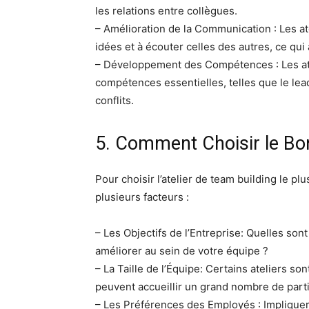
les relations entre collègues.
– Amélioration de la Communication : Les at
idées et à écouter celles des autres, ce qui
– Développement des Compétences : Les at
compétences essentielles, telles que le lead
conflits.
5. Comment Choisir le Bon
Pour choisir l’atelier de team building le p
plusieurs facteurs :
– Les Objectifs de l’Entreprise: Quelles so
améliorer au sein de votre équipe ?
– La Taille de l’Équipe: Certains ateliers so
peuvent accueillir un grand nombre de parti
– Les Préférences des Employés : Impliquer 