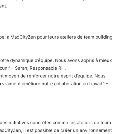
ent.
el à MadCityZen pour leurs ateliers de team building.
é notre dynamique d’équipe. Nous avons appris à mieux
acun.” – Sarah, Responsable RH.
lent moyen de renforcer notre esprit d’équipe. Nous
vraiment amélioré notre collaboration au travail.” –
es initiatives concrètes comme les ateliers de team
dCityZen, il est possible de créer un environnement