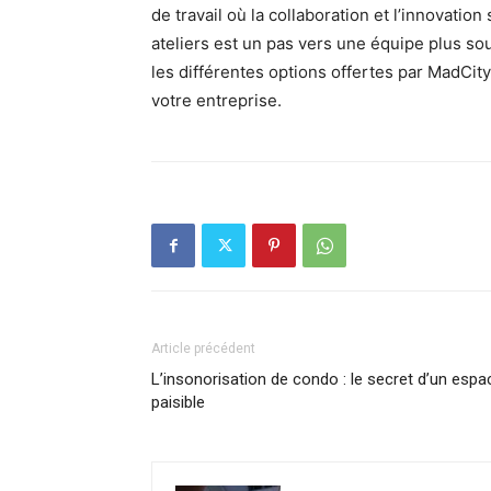
de travail où la collaboration et l’innovati
ateliers est un pas vers une équipe plus so
les différentes options offertes par MadCit
votre entreprise.
Article précédent
L’insonorisation de condo : le secret d’un espa
paisible