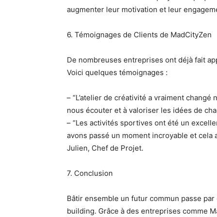
augmenter leur motivation et leur engagem
6. Témoignages de Clients de MadCityZen
De nombreuses entreprises ont déjà fait app
Voici quelques témoignages :
– “L’atelier de créativité a vraiment chang
nous écouter et à valoriser les idées de ch
– “Les activités sportives ont été un excel
avons passé un moment incroyable et cela a 
Julien, Chef de Projet.
7. Conclusion
Bâtir ensemble un futur commun passe par d
building. Grâce à des entreprises comme Ma