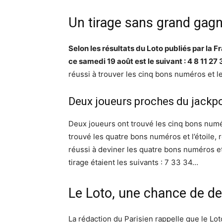
Un tirage sans grand gag
Selon les résultats du Loto publiés par la
ce samedi 19 août est le suivant : 4 8 11 2
réussi à trouver les cinq bons numéros et 
Deux joueurs proches du jackp
Deux joueurs ont trouvé les cinq bons num
trouvé les quatre bons numéros et l’étoile,
réussi à deviner les quatre bons numéros
tirage étaient les suivants : 7 33 34…
Le Loto, une chance de dev
La rédaction du Parisien rappelle que le Loto