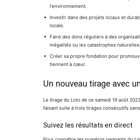
l’environnement.
Investir dans des projets locaux et dura
locale.
Faire des dons réguliers à des organisati
inégalités ou les catastrophes naturelles
Créer sa propre fondation pour promouvo
tiennent à cœur.
Un nouveau tirage avec un
Le tirage du Loto de ce samedi 19 août 20
faisant suite à trois tirages consécutifs san
Suivez les résultats en direct
Pour connaître les numéros gagnants du Loto,