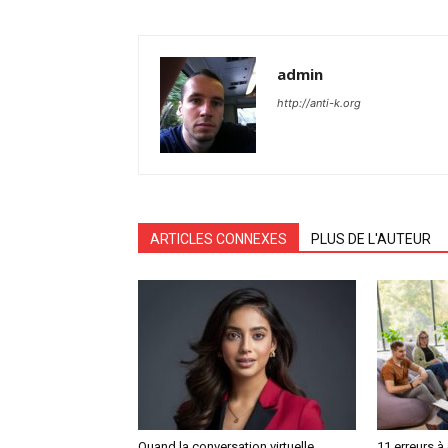
admin
http://anti-k.org
ARTICLES CONNEXES
PLUS DE L'AUTEUR
Quand la conversation virtuelle
11 erreurs à