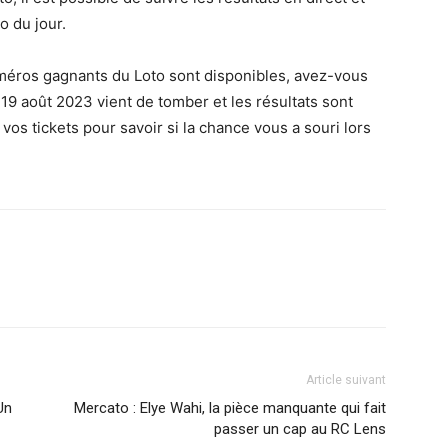
o du jour.
éros gagnants du Loto sont disponibles, avez-vous
 19 août 2023 vient de tomber et les résultats sont
vos tickets pour savoir si la chance vous a souri lors
Article suivant
Un
Mercato : Elye Wahi, la pièce manquante qui fait
passer un cap au RC Lens