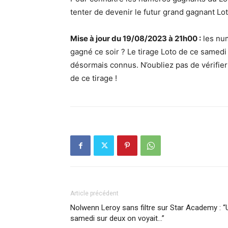
tenter de devenir le futur grand gagnant Lot
Mise à jour du 19/08/2023 à 21h00 :
les num
gagné ce soir ? Le tirage Loto de ce samedi
désormais connus. N’oubliez pas de vérifier 
de ce tirage !
Article précédent
Nolwenn Leroy sans filtre sur Star Academy : “
samedi sur deux on voyait…”