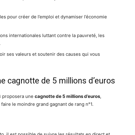
bles pour créer de l’emploi et dynamiser l’économie
ons internationales luttant contre la pauvreté, les
.
ir ses valeurs et soutenir des causes qui vous
e cagnotte de 5 millions d’euros
23 proposera une
cagnotte de 5 millions d’euros
,
s faire le moindre grand gagnant de rang n°1.
 il est possible de suivre les résultats en direct et