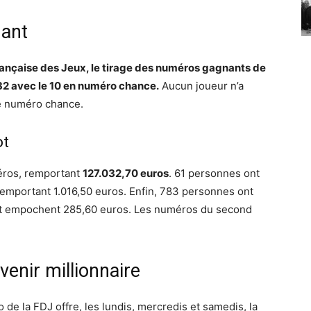
nant
 Française des Jeux, le tirage des numéros gagnants de
7 32 avec le 10 en numéro chance.
Aucun joueur n’a
le numéro chance.
ot
éros, remportant
127.032,70 euros
. 61 personnes ont
 remportant 1.016,50 euros. Enfin, 783 personnes ont
 et empochent 285,60 euros. Les numéros du second
enir millionnaire
 de la FDJ offre, les lundis, mercredis et samedis, la