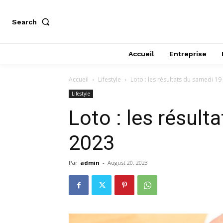
Search
Accueil
Entreprise
Accueil
Lifestyle
Loto : les résultats du samedi 1
Lifestyle
Loto : les résult
2023
Par
admin
-
August 20, 2023