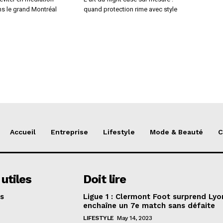
ns le grand Montréal
quand protection rime avec style
Accueil
Entreprise
Lifestyle
Mode & Beauté
C
 utiles
Doit lire
s
Ligue 1 : Clermont Foot surprend Lyo
enchaîne un 7e match sans défaite
LIFESTYLE
May 14, 2023