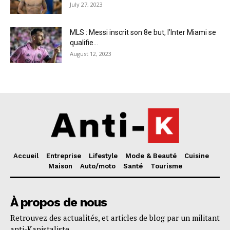
July 27, 2023
MLS : Messi inscrit son 8e but, l’Inter Miami se
qualifie...
August 12, 2023
Accueil
Entreprise
Lifestyle
Mode & Beauté
Cuisine
Maison
Auto/moto
Santé
Tourisme
À propos de nous
Retrouvez des actualités, et articles de blog par un militant
anti-Kapistaliste