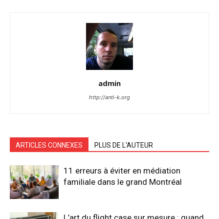
admin
http://anti-k.org
ARTICLES CONNEXES
PLUS DE L'AUTEUR
11 erreurs à éviter en médiation
familiale dans le grand Montréal
L’art du flight case sur mesure : quand