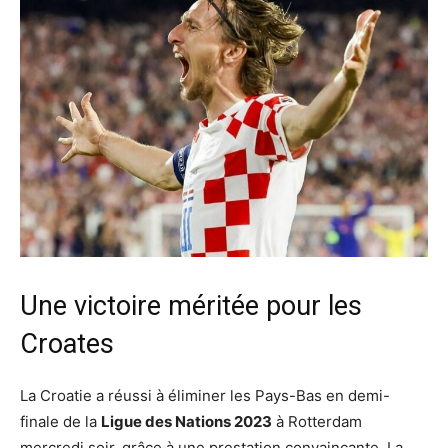
Une victoire méritée pour les
Croates
La Croatie a réussi à éliminer les Pays-Bas en demi-
finale de la
Ligue des Nations 2023
à Rotterdam
mercredi soir, grâce à une prestation convaincante. La