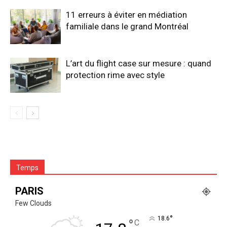
11 erreurs à éviter en médiation
familiale dans le grand Montréal
L’art du flight case sur mesure : quand
protection rime avec style
Temps
PARIS
Few Clouds
°
18.6
°
C