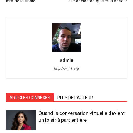
lors de la finale
elle décidé de quitter la série ?
admin
http://anti-k.org
ARTICLES CONNEXES
PLUS DE L'AUTEUR
Quand la conversation virtuelle devient
un loisir à part entière