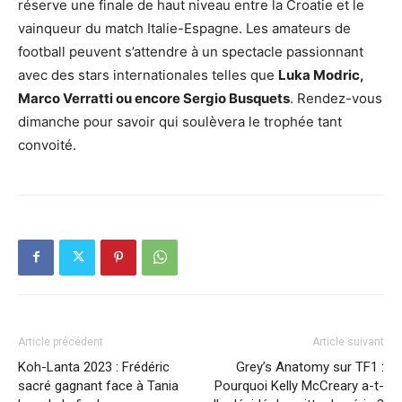
réserve une finale de haut niveau entre la Croatie et le
vainqueur du match Italie-Espagne. Les amateurs de
football peuvent s’attendre à un spectacle passionnant
avec des stars internationales telles que
Luka Modric,
Marco Verratti ou encore Sergio Busquets
. Rendez-vous
dimanche pour savoir qui soulèvera le trophée tant
convoité.
Article précédent
Article suivant
Koh-Lanta 2023 : Frédéric
Grey’s Anatomy sur TF1 :
sacré gagnant face à Tania
Pourquoi Kelly McCreary a-t-