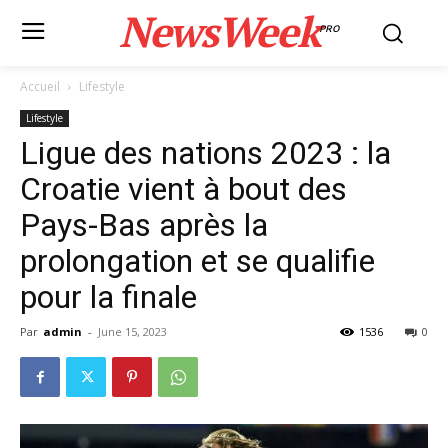
NewsWeek
PRO
Accueil
Lifestyle
Lifestyle
Ligue des nations 2023 : la
Croatie vient à bout des
Pays-Bas après la
prolongation et se qualifie
pour la finale
Par
admin
-
June 15, 2023
1536
0