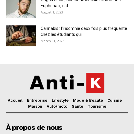
Euphoria », est...
August 1, 2023
Cannabis : l’insomnie deux fois plus fréquente
chez les étudiants qui...
March 11, 2023
Accueil
Entreprise
Lifestyle
Mode & Beauté
Cuisine
Maison
Auto/moto
Santé
Tourisme
À propos de nous