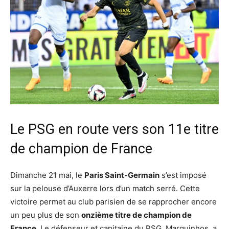
Le PSG en route vers son 11e titre
de champion de France
Dimanche 21 mai, le
Paris Saint-Germain
s’est imposé
sur la pelouse d’Auxerre lors d’un match serré. Cette
victoire permet au club parisien de se rapprocher encore
un peu plus de son
onzième titre de champion de
France
. Le défenseur et capitaine du PSG, Marquinhos, a