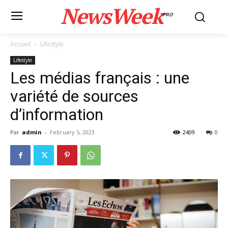
NewsWeek
PRO
Accueil
Lifestyle
Lifestyle
Les médias français : une
variété de sources
d’information
Par
admin
-
February 5, 2023
2409
0