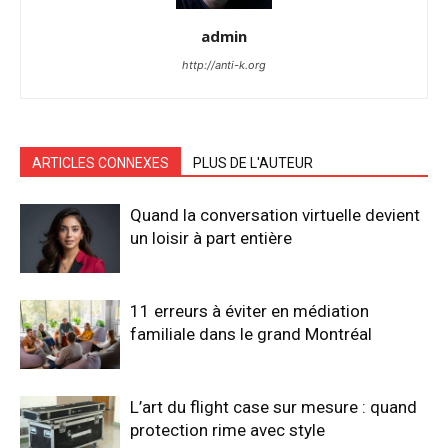
admin
http://anti-k.org
ARTICLES CONNEXES
PLUS DE L'AUTEUR
Quand la conversation virtuelle devient
un loisir à part entière
11 erreurs à éviter en médiation
familiale dans le grand Montréal
L’art du flight case sur mesure : quand
protection rime avec style