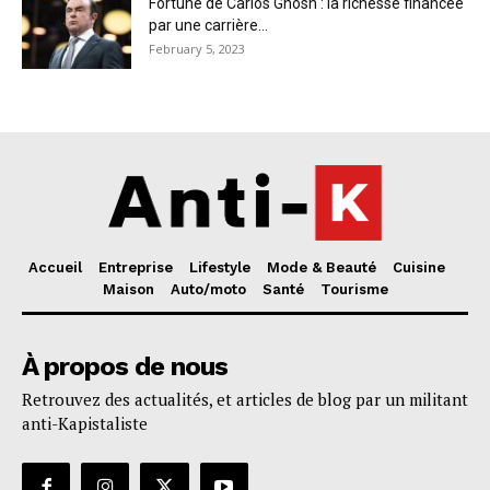
Fortune de Carlos Ghosn : la richesse financée
par une carrière...
February 5, 2023
Accueil
Entreprise
Lifestyle
Mode & Beauté
Cuisine
Maison
Auto/moto
Santé
Tourisme
À propos de nous
Retrouvez des actualités, et articles de blog par un militant
anti-Kapistaliste