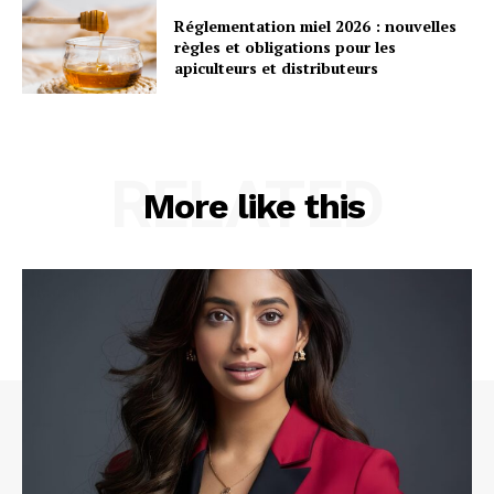
Réglementation miel 2026 : nouvelles
règles et obligations pour les
apiculteurs et distributeurs
RELATED
More like this