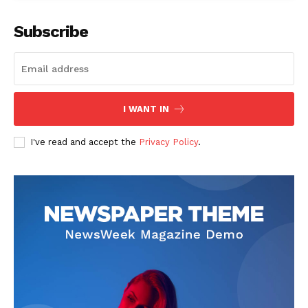
Subscribe
I WANT IN
I've read and accept the
Privacy Policy
.