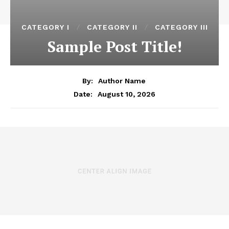
CATEGORY I
CATEGORY II
CATEGORY III
Sample Post Title!
By:
Author Name
August 10, 2026
Date: