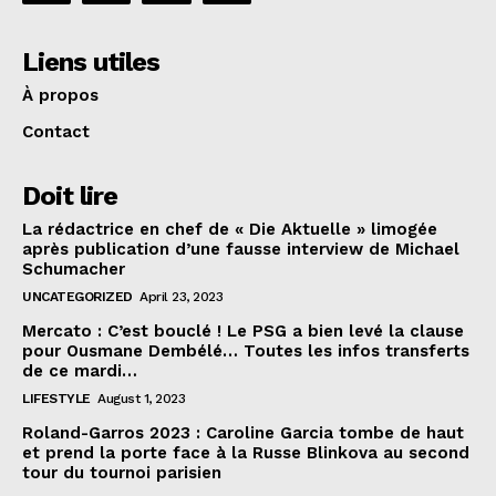
Liens utiles
À propos
Contact
Doit lire
La rédactrice en chef de « Die Aktuelle » limogée
après publication d’une fausse interview de Michael
Schumacher
UNCATEGORIZED
April 23, 2023
Mercato : C’est bouclé ! Le PSG a bien levé la clause
pour Ousmane Dembélé… Toutes les infos transferts
de ce mardi…
LIFESTYLE
August 1, 2023
Roland-Garros 2023 : Caroline Garcia tombe de haut
et prend la porte face à la Russe Blinkova au second
tour du tournoi parisien