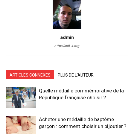
admin
http://anti-k.org
ARTICLES CONNEXES
PLUS DE L'AUTEUR
Quelle médaille commémorative de la
République française choisir ?
Acheter une médaille de baptême
garçon : comment choisir un bijoutier ?