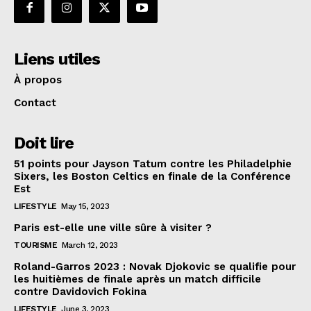
Liens utiles
À propos
Contact
Doit lire
51 points pour Jayson Tatum contre les Philadelphie
Sixers, les Boston Celtics en finale de la Conférence
Est
LIFESTYLE
May 15, 2023
Paris est-elle une ville sûre à visiter ?
TOURISME
March 12, 2023
Roland-Garros 2023 : Novak Djokovic se qualifie pour
les huitièmes de finale après un match difficile
contre Davidovich Fokina
LIFESTYLE
June 3, 2023