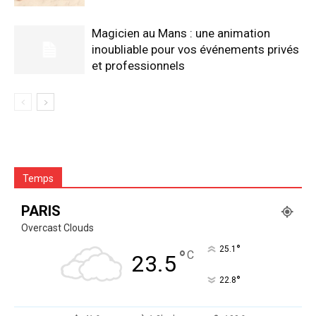
Magicien au Mans : une animation
inoubliable pour vos événements privés
et professionnels
Temps
PARIS
Overcast Clouds
°
25.1
°
C
23.5
°
22.8