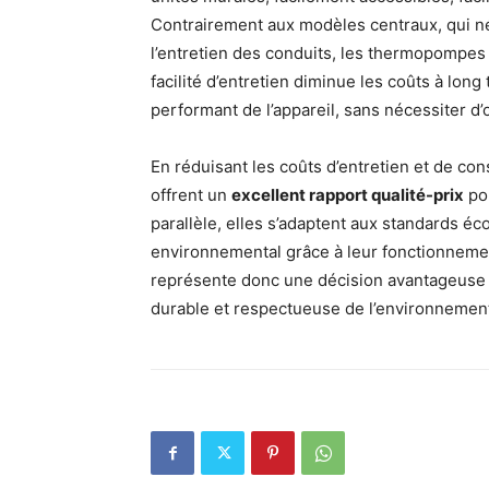
Contrairement aux modèles centraux, qui né
l’entretien des conduits, les thermopompes 
facilité d’entretien diminue les coûts à lon
performant de l’appareil, sans nécessiter 
En réduisant les coûts d’entretien et de 
offrent un
excellent rapport qualité-prix
pou
parallèle, elles s’adaptent aux standards éc
environnemental grâce à leur fonctionnem
représente donc une décision avantageuse p
durable et respectueuse de l’environnement