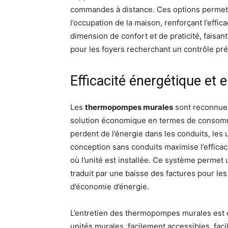
commandes à distance. Ces options permett
l’occupation de la maison, renforçant l’effi
dimension de confort et de praticité, fais
pour les foyers recherchant un contrôle pr
Efficacité énergétique et e
Les
thermopompes murales
sont reconnues 
solution économique en termes de consomm
perdent de l’énergie dans les conduits, les
conception sans conduits maximise l’efficac
où l’unité est installée. Ce système permet u
traduit par une baisse des factures pour les
d’économie d’énergie.
L’entretien des thermopompes murales est é
unités murales, facilement accessibles, fac