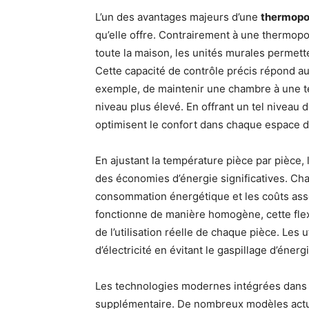
L’un des avantages majeurs d’une
thermopo
qu’elle offre. Contrairement à une thermop
toute la maison, les unités murales permett
Cette capacité de contrôle précis répond a
exemple, de maintenir une chambre à une te
niveau plus élevé. En offrant un tel nivea
optimisent le confort dans chaque espace d
En ajustant la température pièce par pièce,
des économies d’énergie significatives. Ch
consommation énergétique et les coûts associ
fonctionne de manière homogène, cette flex
de l’utilisation réelle de chaque pièce. Les 
d’électricité en évitant le gaspillage d’éner
Les technologies modernes intégrées dans 
supplémentaire. De nombreux modèles actu