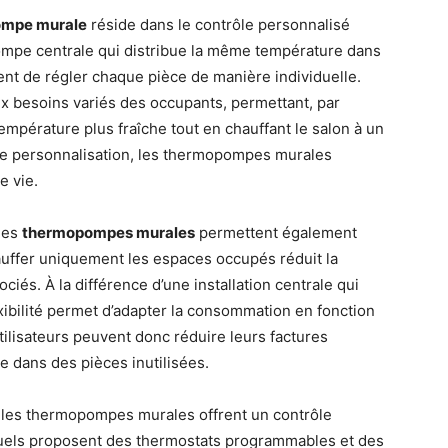
mpe murale
réside dans le contrôle personnalisé
ompe centrale qui distribue la même température dans
ent de régler chaque pièce de manière individuelle.
ux besoins variés des occupants, permettant, par
mpérature plus fraîche tout en chauffant le salon à un
u de personnalisation, les thermopompes murales
e vie.
 les
thermopompes murales
permettent également
auffer uniquement les espaces occupés réduit la
és. À la différence d’une installation centrale qui
ibilité permet d’adapter la consommation en fonction
utilisateurs peuvent donc réduire leurs factures
gie dans des pièces inutilisées.
les thermopompes murales offrent un contrôle
els proposent des thermostats programmables et des