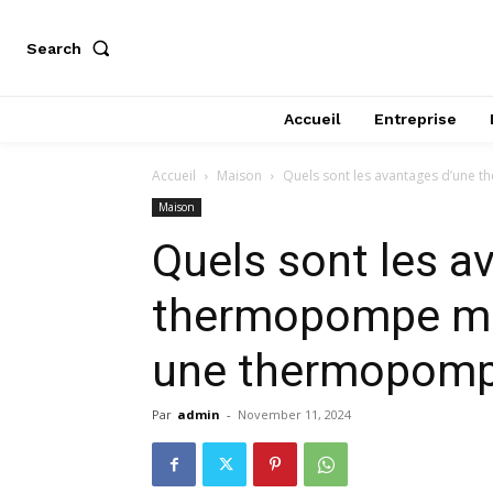
Search
Accueil
Entreprise
Accueil
Maison
Quels sont les avantages d’une
Maison
Quels sont les a
thermopompe mur
une thermopompe
Par
admin
-
November 11, 2024