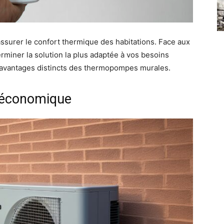
surer le confort thermique des habitations. Face aux
miner la solution la plus adaptée à vos besoins
avantages distincts des thermopompes murales.
t économique