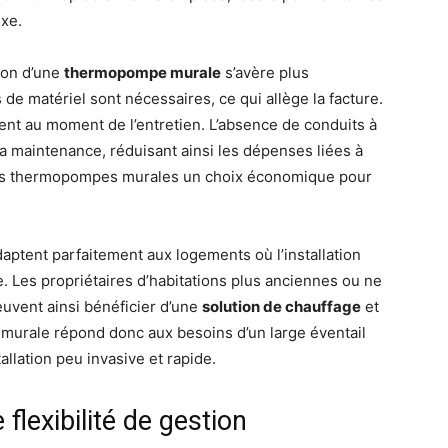
exe.
tion d’une
thermopompe murale
s’avère plus
e matériel sont nécessaires, ce qui allège la facture.
ent au moment de l’entretien. L’absence de conduits à
 la maintenance, réduisant ainsi les dépenses liées à
it des thermopompes murales un choix économique pour
aptent parfaitement aux logements où l’installation
e. Les propriétaires d’habitations plus anciennes ou ne
euvent ainsi bénéficier d’une
solution de chauffage
et
murale répond donc aux besoins d’un large éventail
allation peu invasive et rapide.
flexibilité de gestion