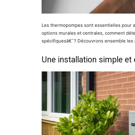
Les thermopompes sont essentielles pour as
options murales et centrales, comment déter
spécifiquesâ€¯? Découvrons ensemble les 
Une installation simple e