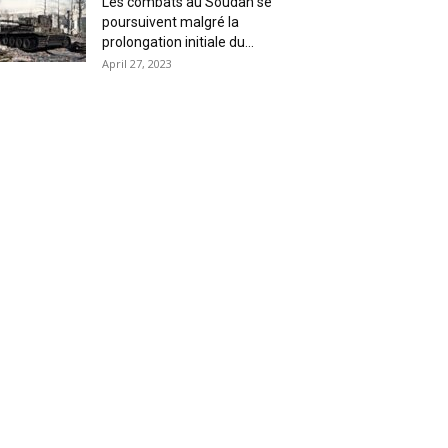
Les combats au Soudan se
poursuivent malgré la
prolongation initiale du...
April 27, 2023