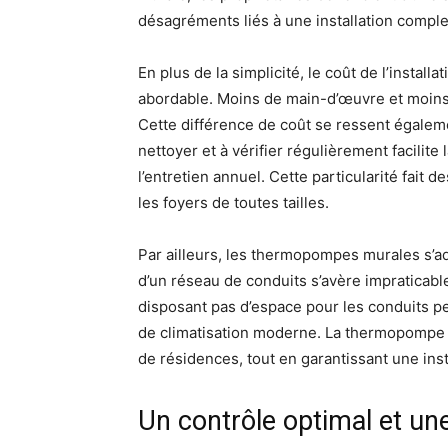
désagréments liés à une installation compl
En plus de la simplicité, le coût de l’installa
abordable. Moins de main-d’œuvre et moins d
Cette différence de coût se ressent égalem
nettoyer et à vérifier régulièrement facilite
l’entretien annuel. Cette particularité fa
les foyers de toutes tailles.
Par ailleurs, les thermopompes murales s’ad
d’un réseau de conduits s’avère impraticabl
disposant pas d’espace pour les conduits p
de climatisation moderne. La thermopompe 
de résidences, tout en garantissant une inst
Un contrôle optimal et une 