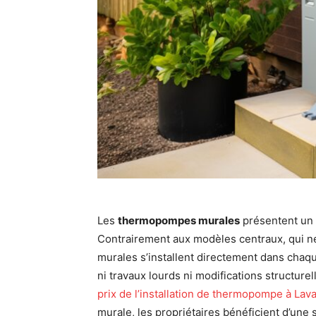
Les
thermopompes murales
présentent un a
Contrairement aux modèles centraux, qui néc
murales s’installent directement dans chaqu
ni travaux lourds ni modifications structure
prix de l’installation de thermopompe à Lava
murale, les propriétaires bénéficient d’une s