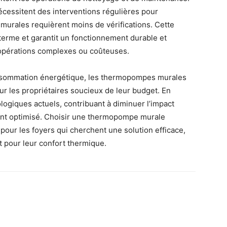
cessitent des interventions régulières pour
murales requièrent moins de vérifications. Cette
g terme et garantit un fonctionnement durable et
d’opérations complexes ou coûteuses.
consommation énergétique, les thermopompes murales
r les propriétaires soucieux de leur budget. En
ologiques actuels, contribuant à diminuer l’impact
ent optimisé. Choisir une thermopompe murale
our les foyers qui cherchent une solution efficace,
 pour leur confort thermique.