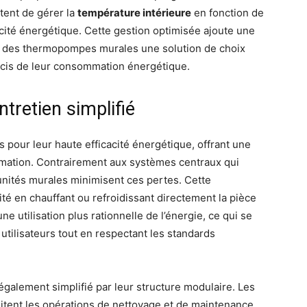
ent de gérer la
température intérieure
en fonction de
cacité énergétique. Cette gestion optimisée ajoute une
ant des thermopompes murales une solution de choix
écis de leur consommation énergétique.
ntretien simplifié
pour leur haute efficacité énergétique, offrant une
ation. Contrairement aux systèmes centraux qui
 unités murales minimisent ces pertes. Cette
ité en chauffant ou refroidissant directement la pièce
ne utilisation plus rationnelle de l’énergie, ce qui se
 utilisateurs tout en respectant les standards
galement simplifié par leur structure modulaire. Les
ilitent les opérations de nettoyage et de maintenance.