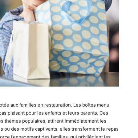
ptée aux familles en restauration. Les boîtes menu
as plaisant pour les enfants et leurs parents. Ces
es thèmes populaires, attirent immédiatement les
s ou des motifs captivants, elles transforment le repas
ce l’engagement des familles, qui privilégient les