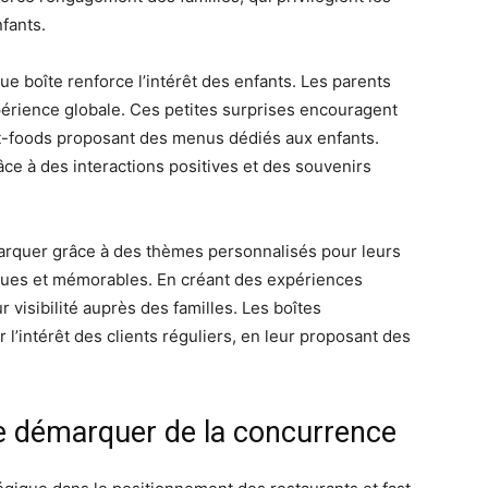
fants.
que boîte renforce l’intérêt des enfants. Les parents
xpérience globale. Ces petites surprises encouragent
ast-foods proposant des menus dédiés aux enfants.
râce à des interactions positives et des souvenirs
rquer grâce à des thèmes personnalisés pour leurs
iques et mémorables. En créant des expériences
visibilité auprès des familles. Les boîtes
l’intérêt des clients réguliers, en leur proposant des
se démarquer de la concurrence