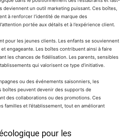
égique dans le positionnement des restaurants et fast-
les deviennent un outil marketing puissant. Ces boîtes,
nt à renforcer l’identité de marque des
’attention portée aux détails et à l’expérience client.
ant pour les jeunes clients. Les enfants se souviennent
et engageante. Les boîtes contribuent ainsi à faire
 les chances de fidélisation. Les parents, sensibles
ablissements qui valorisent ce type d’initiative.
mpagnes ou des événements saisonniers, les
es boîtes peuvent devenir des supports de
nt des collaborations ou des promotions. Ces
es familles et l’établissement, tout en améliorant
écologique pour les