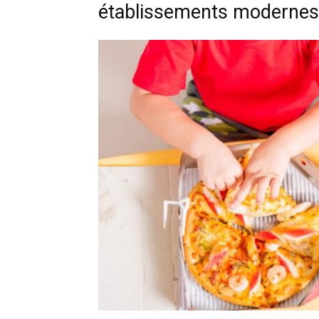
établissements modernes