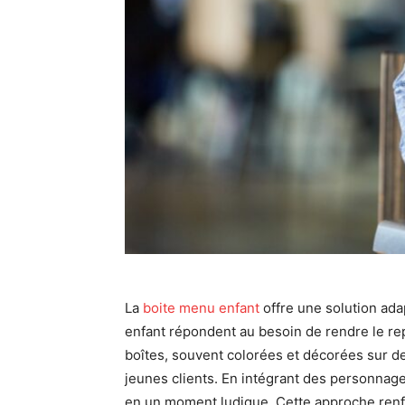
La
boite menu enfant
offre une solution ada
enfant répondent au besoin de rendre le rep
boîtes, souvent colorées et décorées sur d
jeunes clients. En intégrant des personnage
en un moment ludique. Cette approche renfor