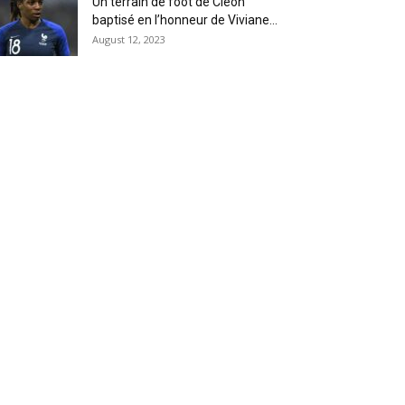
Un terrain de foot de Cléon
baptisé en l’honneur de Viviane...
August 12, 2023