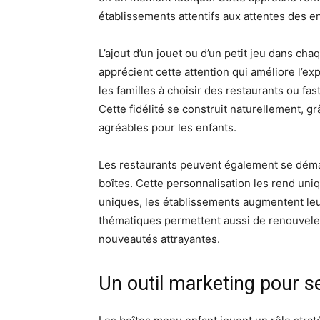
établissements attentifs aux attentes des en
L’ajout d’un jouet ou d’un petit jeu dans cha
apprécient cette attention qui améliore l’e
les familles à choisir des restaurants ou f
Cette fidélité se construit naturellement, g
agréables pour les enfants.
Les restaurants peuvent également se déma
boîtes. Cette personnalisation les rend un
uniques, les établissements augmentent leur 
thématiques permettent aussi de renouveler 
nouveautés attrayantes.
Un outil marketing pour 