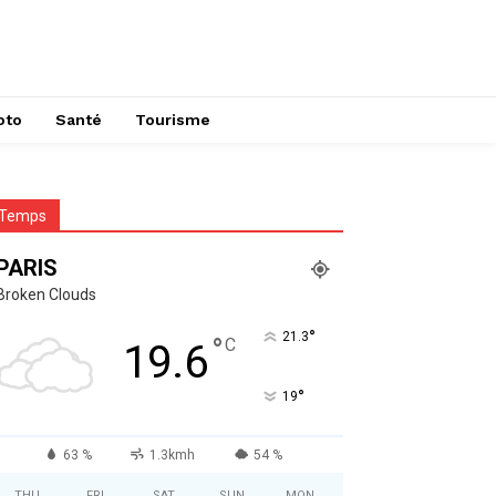
oto
Santé
Tourisme
Temps
PARIS
Broken Clouds
°
21.3
°
C
19.6
°
19
63 %
1.3kmh
54 %
THU
FRI
SAT
SUN
MON