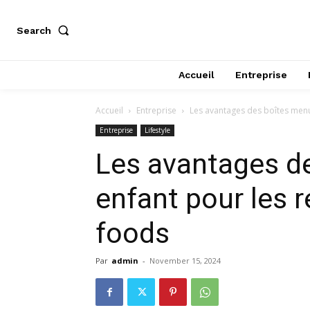
Search
Accueil
Entreprise
Accueil
Entreprise
Les avantages des boîtes menu 
Entreprise
Lifestyle
Les avantages d
enfant pour les r
foods
Par
admin
-
November 15, 2024