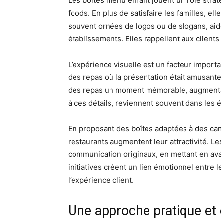
Les boîtes menu enfant jouent un rôle strat
foods. En plus de satisfaire les familles, el
souvent ornées de logos ou de slogans, aide
établissements. Elles rappellent aux clients l
L’expérience visuelle est un facteur import
des repas où la présentation était amusante 
des repas un moment mémorable, augmentant
à ces détails, reviennent souvent dans les ét
En proposant des boîtes adaptées à des ca
restaurants augmentent leur attractivité. L
communication originaux, en mettant en ava
initiatives créent un lien émotionnel entre l
l’expérience client.
Une approche pratique et 