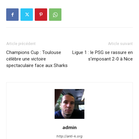
Article précédent
Article suivant
Champions Cup : Toulouse
Ligue 1 : le PSG se rassure en
célèbre une victoire
s’imposant 2-0 à Nice
spectaculaire face aux Sharks
admin
http://anti-k.org