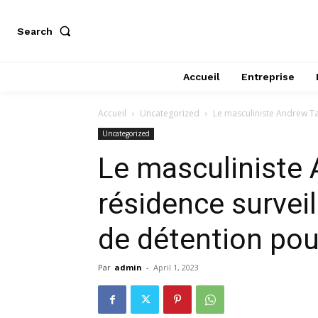
Search
Accueil
Entreprise
Accueil
Uncategorized
Le masculiniste Andrew Tat
Uncategorized
Le masculiniste 
résidence surveil
de détention po
Par
admin
-
April 1, 2023