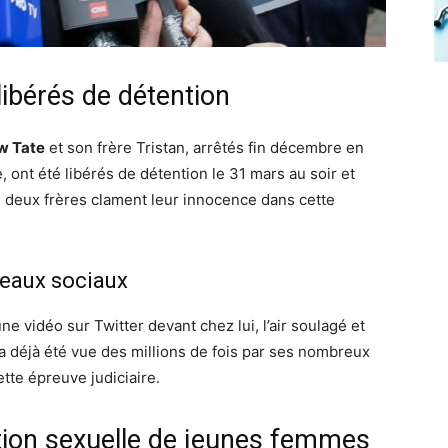
 libérés de détention
w Tate
et son frère Tristan, arrêtés fin décembre en
ont été libérés de détention le 31 mars au soir et
 deux frères clament leur innocence dans cette
seaux sociaux
e vidéo sur Twitter devant chez lui, l’air soulagé et
a déjà été vue des millions de fois par ses nombreux
tte épreuve judiciaire.
tion sexuelle de jeunes femmes