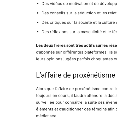
Des vidéos de motivation et de dévelop
Des conseils sur la séduction et les r
Des critiques sur la société et la cultur
Des réflexions sur la masculinité et le f
Les deux frères sont très actifs sur les ré
d’abonnés sur différentes plateformes. Ils so
leurs opinions jugées parfois choquantes o
L’affaire de proxénétisme
Alors que l’affaire de proxénétisme contre 
toujours en cours, il faudra attendre la déci
surveillée pour connaître la suite des évè
éléments et d’auditionner des témoins afin d
médiatisée.