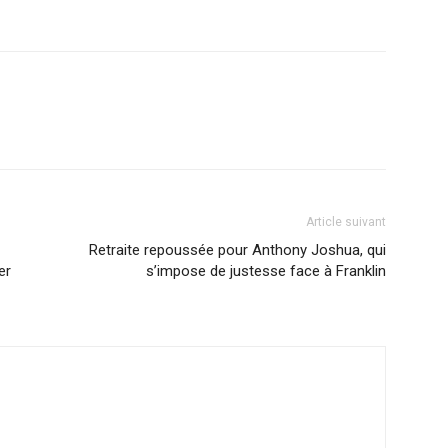
Article suivant
Retraite repoussée pour Anthony Joshua, qui
er
s’impose de justesse face à Franklin