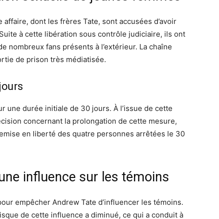
affaire, dont les frères Tate, sont accusées d’avoir
te à cette libération sous contrôle judiciaire, ils ont
de nombreux fans présents à l’extérieur. La chaîne
ortie de prison très médiatisée.
jours
 une durée initiale de 30 jours. À l’issue de cette
écision concernant la prolongation de cette mesure,
 remise en liberté des quatre personnes arrêtées le 30
une influence sur les témoins
 pour empêcher Andrew Tate d’influencer les témoins.
sque de cette influence a diminué, ce qui a conduit à