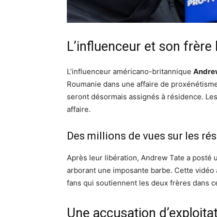
L’influenceur et son frère
L’influenceur américano-britannique
Andre
Roumanie dans une affaire de proxénétisme, 
seront désormais assignés à résidence. Les
affaire.
Des millions de vues sur les ré
Après leur libération, Andrew Tate a posté un
arborant une imposante barbe. Cette vidéo 
fans qui soutiennent les deux frères dans ce
Une accusation d’exploita