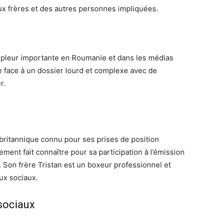
eux frères et des autres personnes impliquées.
mpleur importante en Roumanie et dans les médias
e face à un dossier lourd et complexe avec de
r.
ritannique connu pour ses prises de position
ement fait connaître pour sa participation à l’émission
 Son frère Tristan est un boxeur professionnel et
aux sociaux.
 sociaux