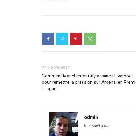
Article précédent
Comment Manchester City a vaincu Liverpool
pour remettre la pression sur Arsenal en Premi
League
admin
http://anti-k.org