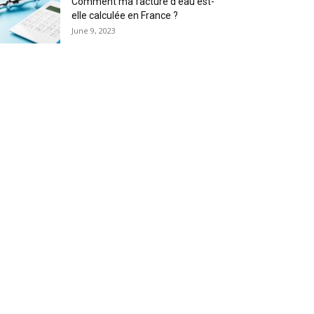
Comment ma facture d’eau est-
elle calculée en France ?
June 9, 2023