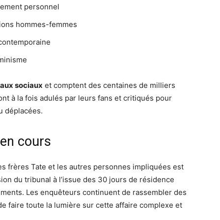
pement personnel
elations hommes-femmes
e contemporaine
éminisme
seaux sociaux
et comptent des centaines de milliers
nt à la fois adulés par leurs fans et critiqués pour
u déplacées.
 en cours
les frères Tate et les autres personnes impliquées est
sion du tribunal à l’issue des 30 jours de résidence
nements. Les enquêteurs continuent de rassembler des
e faire toute la lumière sur cette affaire complexe et