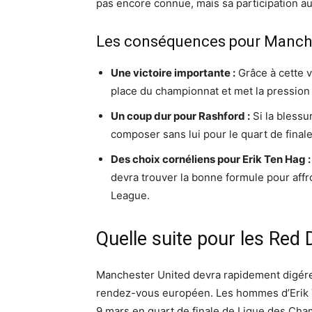
pas encore connue, mais sa participation
Les conséquences pour Manche
Une victoire importante :
Grâce à cette v
place du championnat et met la pression
Un coup dur pour Rashford :
Si la blessu
composer sans lui pour le quart de fina
Des choix cornéliens pour Erik Ten Hag :
devra trouver la bonne formule pour affr
League.
Quelle suite pour les Red 
Manchester United devra rapidement digérer
rendez-vous européen. Les hommes d’Erik T
9 mars en quart de finale de Ligue des Cha