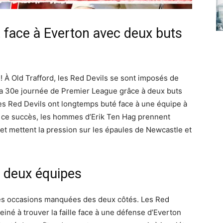
 face à Everton avec deux buts
 À Old Trafford, les Red Devils se sont imposés de
la 30e journée de Premier League grâce à deux buts
Les Red Devils ont longtemps buté face à une équipe à
e à ce succès, les hommes d’Erik Ten Hag prennent
et mettent la pression sur les épaules de Newcastle et
s deux équipes
es occasions manquées des deux côtés. Les Red
iné à trouver la faille face à une défense d’Everton