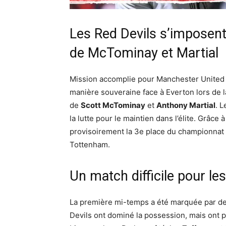
Les Red Devils s’imposent
de McTominay et Martial
Mission accomplie pour Manchester United !
manière souveraine face à Everton lors de 
de
Scott McTominay
et
Anthony Martial
. 
la lutte pour le maintien dans l’élite. Grâc
provisoirement la 3e place du championnat 
Tottenham.
Un match difficile pour le
La première mi-temps a été marquée par d
Devils ont dominé la possession, mais ont pe