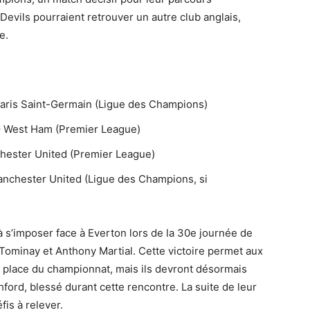
 Devils pourraient retrouver un autre club anglais,
e.
Paris Saint-Germain (Ligue des Champions)
– West Ham (Premier League)
hester United (Premier League)
anchester United (Ligue des Champions, si
 s’imposer face à Everton lors de la 30e journée de
ominay et Anthony Martial. Cette victoire permet aux
 place du championnat, mais ils devront désormais
hford, blessé durant cette rencontre. La suite de leur
is à relever.