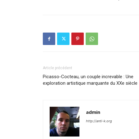
Article précédent
Picasso-Cocteau, un couple increvable : Une
exploration artistique marquante du XXe siècle
admin
http://anti-k.org