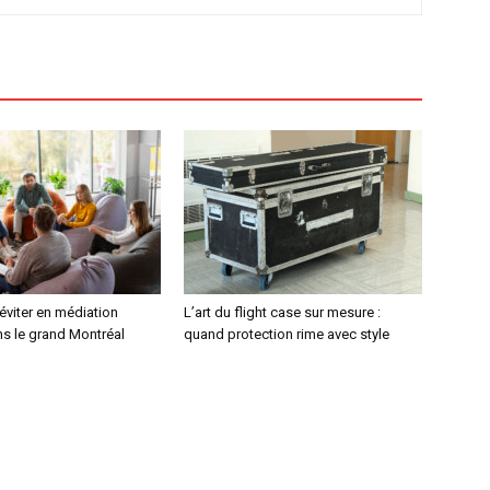
 éviter en médiation
L’art du flight case sur mesure :
ns le grand Montréal
quand protection rime avec style