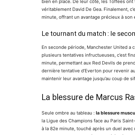
bien en place. De leur côté, les Toffees ont
véritablement David De Gea. Finalement, c’
minute, offrant un avantage précieux à son 
Le tournant du match : le seco
En seconde période, Manchester United a c
plusieurs tentatives infructueuses, c’est fi
minute, permettant aux Red Devils de prendre
dernière tentative d’Everton pour revenir a
maintenir leur avantage jusqu’au coup de siff
La blessure de Marcus Ras
Seule ombre au tableau :
la blessure muscu
la Ligue des Champions face au Paris Saint-G
à la 82e minute, touché après un duel avec 