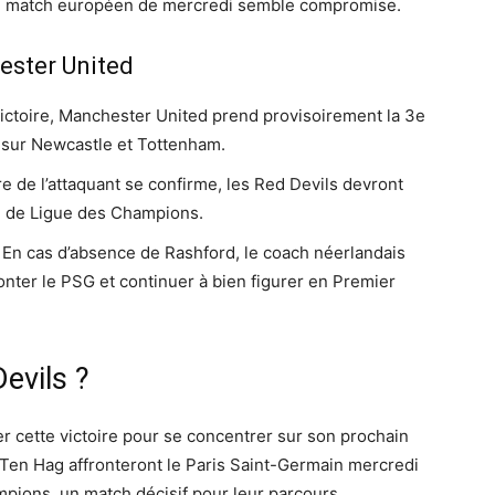
 au match européen de mercredi semble compromise.
ster United
ictoire, Manchester United prend provisoirement la 3e
 sur Newcastle et Tottenham.
re de l’attaquant se confirme, les Red Devils devront
le de Ligue des Champions.
En cas d’absence de Rashford, le coach néerlandais
onter le PSG et continuer à bien figurer en Premier
Devils ?
 cette victoire pour se concentrer sur son prochain
en Hag affronteront le Paris Saint-Germain mercredi
mpions, un match décisif pour leur parcours