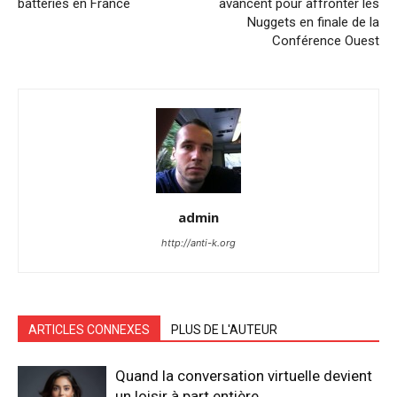
batteries en France
avancent pour affronter les
Nuggets en finale de la
Conférence Ouest
admin
http://anti-k.org
ARTICLES CONNEXES
PLUS DE L'AUTEUR
Quand la conversation virtuelle devient
un loisir à part entière