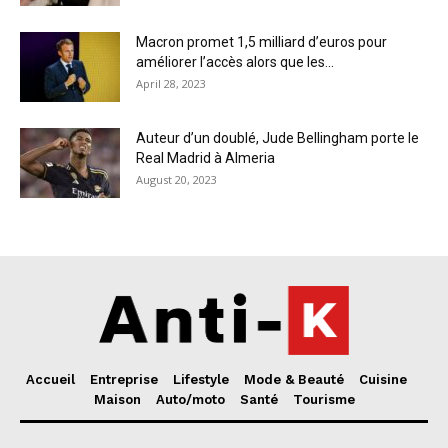
Macron promet 1,5 milliard d’euros pour
améliorer l’accès alors que les...
April 28, 2023
Auteur d’un doublé, Jude Bellingham porte le
Real Madrid à Almeria
August 20, 2023
Accueil
Entreprise
Lifestyle
Mode & Beauté
Cuisine
Maison
Auto/moto
Santé
Tourisme