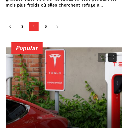
mois plus froids où elles cherchent refuge à...
3
4
5
Popular