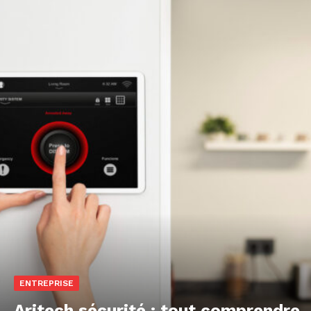
ENTREPRISE
Aritech sécurité : tout comprendre