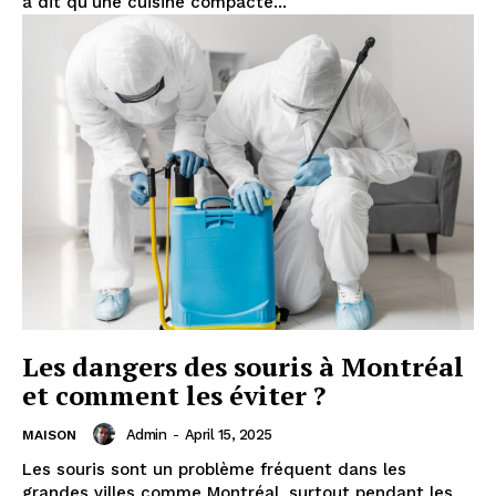
a dit qu'une cuisine compacte...
Les dangers des souris à Montréal
et comment les éviter ?
Admin
-
April 15, 2025
MAISON
Les souris sont un problème fréquent dans les
grandes villes comme Montréal, surtout pendant les