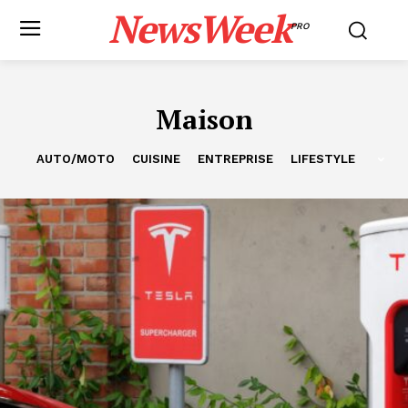
NewsWeek
PRO
Maison
AUTO/MOTO
CUISINE
ENTREPRISE
LIFESTYLE